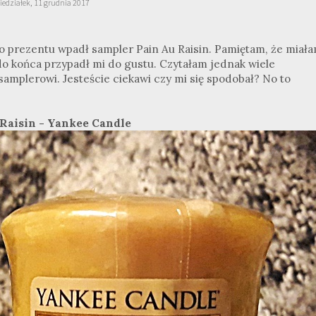
iedziałek, 11 grudnia 2017
o prezentu wpadł sampler Pain Au Raisin. Pamiętam, że miał
do końca przypadł mi do gustu. Czytałam jednak wiele
amplerowi. Jesteście ciekawi czy mi się spodobał? No to
Raisin - Yankee Candle