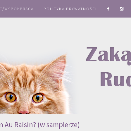
T/WSPÓŁPRACA
POLITYKA PRYWATNOŚCI
n Au Raisin? (w samplerze)