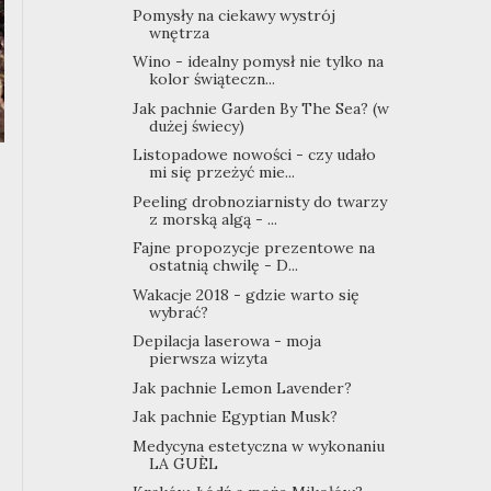
Pomysły na ciekawy wystrój
wnętrza
Wino - idealny pomysł nie tylko na
kolor świąteczn...
Jak pachnie Garden By The Sea? (w
dużej świecy)
Listopadowe nowości - czy udało
mi się przeżyć mie...
Peeling drobnoziarnisty do twarzy
z morską algą - ...
Fajne propozycje prezentowe na
ostatnią chwilę - D...
Wakacje 2018 - gdzie warto się
wybrać?
Depilacja laserowa - moja
pierwsza wizyta
Jak pachnie Lemon Lavender?
Jak pachnie Egyptian Musk?
Medycyna estetyczna w wykonaniu
LA GUÈL