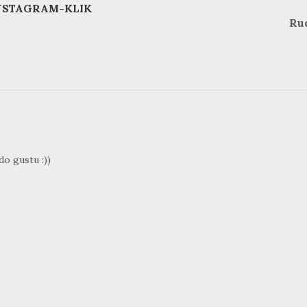
NSTAGRAM-KLIK
Ru
do gustu :))