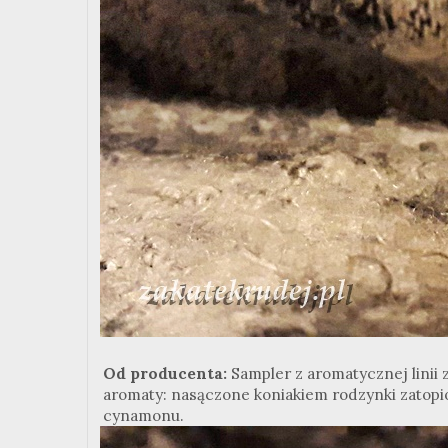
Od producenta:
Sampler z aromatycznej linii
aromaty: nasączone koniakiem rodzynki zatop
cynamonu.