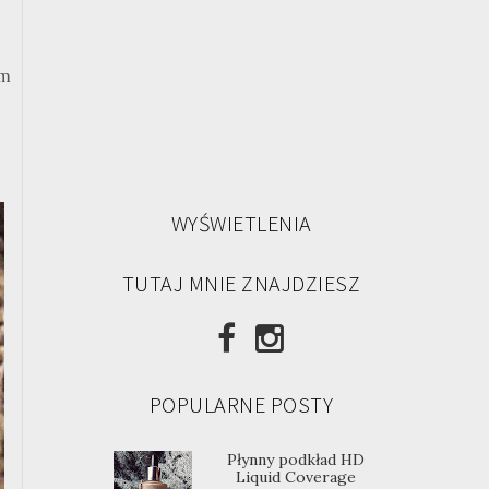
am
WYŚWIETLENIA
TUTAJ MNIE ZNAJDZIESZ
POPULARNE POSTY
Płynny podkład HD
Liquid Coverage