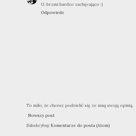
O, brzmi bardzo zachęcająco :)
Odpowiedz
To miło, że chcesz podzielić się ze mną swoją opinią.
Nowszy post
Subskrybuj:
Komentarze do posta (Atom)