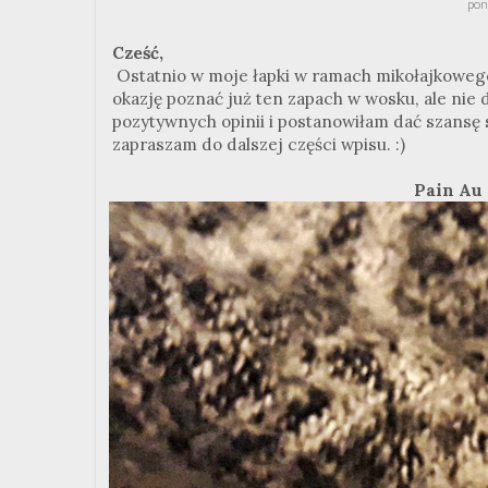
pon
Cześć,
Ostatnio w moje łapki w ramach mikołajkoweg
okazję poznać już ten zapach w wosku, ale nie 
pozytywnych opinii i postanowiłam dać szansę s
zapraszam do dalszej części wpisu. :)
Pain Au 