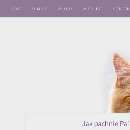
HOME
O MNIE
WŁOSY
WISHLIST
KONTAK
Jak pachnie Pai