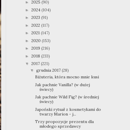
2025
(90)
►
2024
(104)
►
2023
(91)
►
2022
(117)
►
2021
(147)
►
2020
(153)
►
2019
(216)
►
2018
(233)
►
2017
(221)
▼
grudnia 2017
(28)
▼
Biżuteria, która mocno mnie kusi
Jak pachnie Vanilla? (w dużej
świecy)
Jak pachnie Wild Fig? (w średniej
świecy)
Japoński rytuał z kosmetykami do
twarzy Marion - j...
Trzy propozycje prezentu dla
młodego sprzedawcy