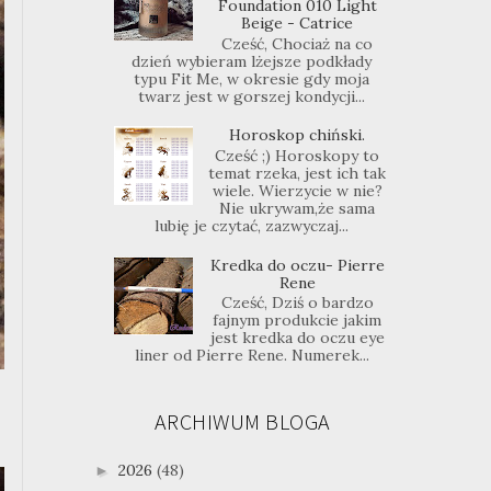
Foundation 010 Light
Beige - Catrice
Cześć, Chociaż na co
dzień wybieram lżejsze podkłady
typu Fit Me, w okresie gdy moja
twarz jest w gorszej kondycji...
Horoskop chiński.
Cześć ;) Horoskopy to
temat rzeka, jest ich tak
wiele. Wierzycie w nie?
Nie ukrywam,że sama
lubię je czytać, zazwyczaj...
Kredka do oczu- Pierre
Rene
Cześć, Dziś o bardzo
fajnym produkcie jakim
jest kredka do oczu eye
liner od Pierre Rene. Numerek...
ARCHIWUM BLOGA
2026
(48)
►