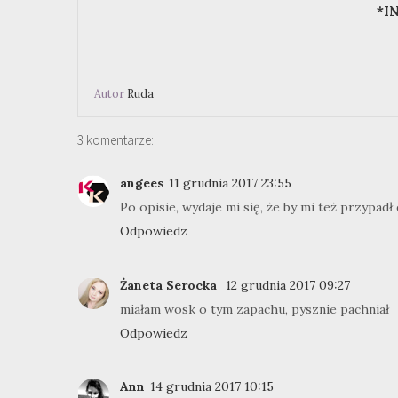
*I
Autor
Ruda
3 komentarze:
angees
11 grudnia 2017 23:55
Po opisie, wydaje mi się, że by mi też przypadł 
Odpowiedz
Żaneta Serocka
12 grudnia 2017 09:27
miałam wosk o tym zapachu, pysznie pachniał
Odpowiedz
Ann
14 grudnia 2017 10:15