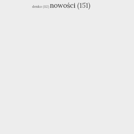
nowości
(151)
denko
(112)