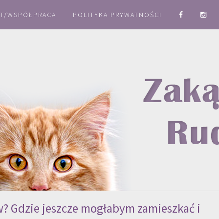
T/WSPÓŁPRACA
POLITYKA PRYWATNOŚCI
? Gdzie jeszcze mogłabym zamieszkać i