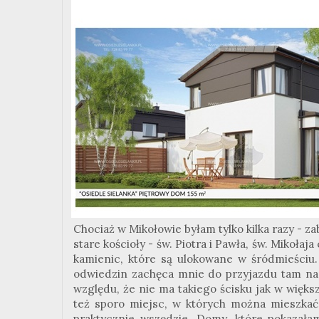
Chociaż w Mikołowie byłam tylko kilka razy - z
stare kościoły - św. Piotra i Pawła, św. Mikoła
kamienic, które są ulokowane w śródmieściu.
odwiedzin zachęca mnie do przyjazdu tam na 
względu, że nie ma takiego ścisku jak w większ
też sporo miejsc, w których można mieszkać
praktycznie wszędzie. Domy, które pokaza