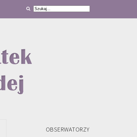
OBSERWATORZY