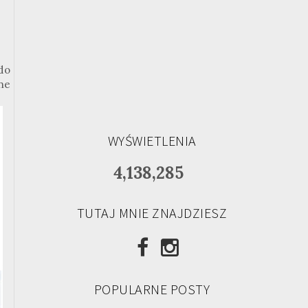
do
ne
WYŚWIETLENIA
4,138,285
TUTAJ MNIE ZNAJDZIESZ
POPULARNE POSTY