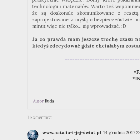
technologii i materiałów. Warto też wspomnieć
że są doskonale skomunikowane z resztą r
zaprojektowane z myślą o bezpieczeństwie m
minut więc nic tylko... się wprowadzać. :D
Ja co prawda mam jeszcze trochę czasu na 
kiedyś zdecydować gdzie chciałabym zostać
------------------------------
*F
*I
Autor
Ruda
1 komentarz:
www.natalia-i-jej-świat.pl
14 grudnia 2017 2