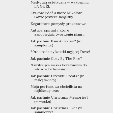
Medycyna estetyczna w wykonaniu
LA GUÈL
Kraków, Łódź a może Mikołów?
Gdzie jeszcze mogłaby...
Zegarkowe pomysły prezentowe
Antyperspiranty, które
zapobiegają tworzeniu plam ...
Jak pachnie Pain Au Raisin? (w
samplerze)
60te urodziny kostki myjącej Dove!
Jak pachnie Cosy By The Fire?
Nawilżająca maska keratynowa do
włosów farbowanych...
Jak pachnie Fireside Treats? (w
małej świecy)
Moja perfumowa chciejlista na
najbliższy czas
Jak pachnie Christmas Memories?
(w wosku)
Jak pachnie Christmas Eve? (w
samplerze)