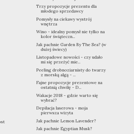
Trzy propozycje prezentu dla
młodego sprzedawcy
Pomysły na ciekawy wystrój
wnętrza
Wino - idealny pomysł nie tylko na
kolor świąteczn...
Jak pachnie Garden By The Sea? (w
dużej świecy)
Listopadowe nowości - czy udało
mi się przeżyć mie...
Peeling drobnoziarnisty do twarzy
z morską algą - ...
Fajne propozycje prezentowe na
ostatnią chwilę - D...
Wakacje 2018 - gdzie warto się
wybrać?
Depilacja laserowa - moja
pierwsza wizyta
Jak pachnie Lemon Lavender?
ost
Jak pachnie Egyptian Musk?