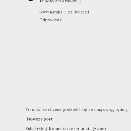
Ja polecam Kraków :)
www.natalia-i-jej-świat.pl
Odpowiedz
To miło, że chcesz podzielić się ze mną swoją opinią.
Nowszy post
Subskrybuj:
Komentarze do posta (Atom)