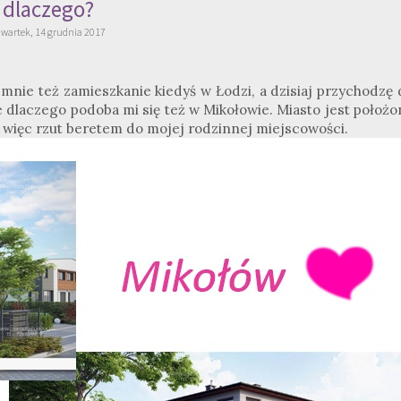
dlaczego?
zwartek, 14 grudnia 2017
 mnie też zamieszkanie kiedyś w Łodzi, a dzisiaj przychodzę 
dlaczego podoba mi się też w Mikołowie. Miasto jest położo
więc rzut beretem do mojej rodzinnej miejscowości.