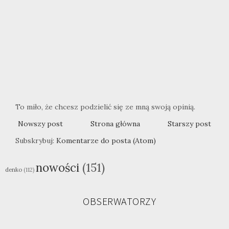
To miło, że chcesz podzielić się ze mną swoją opinią.
Nowszy post
Strona główna
Starszy post
Subskrybuj:
Komentarze do posta (Atom)
nowości
(151)
denko
(112)
OBSERWATORZY