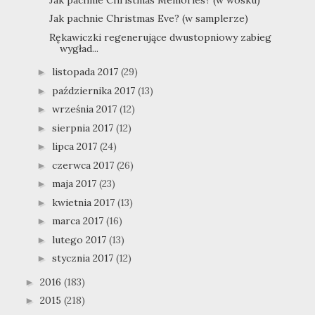
Jak pachnie Christmas Eve? (w samplerze)
Rękawiczki regenerujące dwustopniowy zabieg
wygład...
listopada 2017
(29)
►
października 2017
(13)
►
września 2017
(12)
►
sierpnia 2017
(12)
►
lipca 2017
(24)
►
czerwca 2017
(26)
►
maja 2017
(23)
►
kwietnia 2017
(13)
►
marca 2017
(16)
►
lutego 2017
(13)
►
stycznia 2017
(12)
►
2016
(183)
►
2015
(218)
►