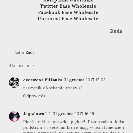
Twitter Ease Wholesale
Facebook Ease Wholesale
Pinterest Ease Wholesale
Ruda
Autor
Ruda
4 komentarze:
czerwona filiżanka
31 grudnia 2017 15:02
naszyjnik z kotkami uroczy <3
Odpowiedz
Jagodowa^^
31 grudnia 2017 16:29
Pierścionki naprawdę piękne! Przejrzałam kilka
podstron z rzeczami które mają w asortymencie i