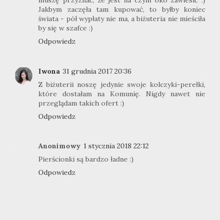
muszę przyznać, że jest na czym oko zawiesić :)
Jakbym zaczęła tam kupować, to byłby koniec
świata - pół wypłaty nie ma, a biżuteria nie mieściła
by się w szafce :)
Odpowiedz
Iwona
31 grudnia 2017 20:36
Z biżuterii noszę jedynie swoje kolczyki-perełki,
które dostałam na Komunię. Nigdy nawet nie
przeglądam takich ofert :)
Odpowiedz
Anonimowy
1 stycznia 2018 22:12
Pierścionki są bardzo ładne :)
Odpowiedz