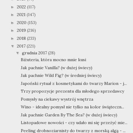
2022
(117)
►
2021
(147)
►
2020
(153)
►
2019
(216)
►
2018
(233)
►
2017
(221)
▼
grudnia 2017
(28)
▼
Biżuteria, która mocno mnie kusi
Jak pachnie Vanilla? (w dużej świecy)
Jak pachnie Wild Fig? (w średniej świecy)
Japoński rytuał z kosmetykami do twarzy Marion - j...
Trzy propozycje prezentu dla młodego sprzedawcy
Pomysły na ciekawy wystrój wnętrza
Wino - idealny pomysł nie tylko na kolor świąteczn...
Jak pachnie Garden By The Sea? (w dużej świecy)
Listopadowe nowości - czy udało mi się przeżyć mie...
Peeling drobnoziarnisty do twarzy z morską algą - ...