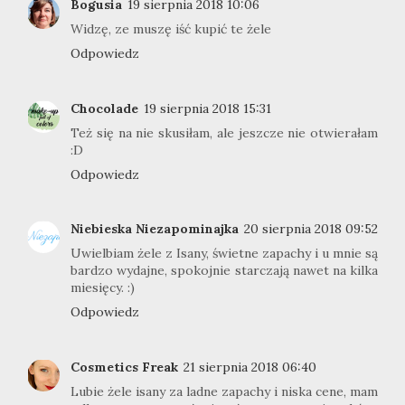
Bogusia
19 sierpnia 2018 10:06
Widzę, ze muszę iść kupić te żele
Odpowiedz
Chocolade
19 sierpnia 2018 15:31
Też się na nie skusiłam, ale jeszcze nie otwierałam
:D
Odpowiedz
Niebieska Niezapominajka
20 sierpnia 2018 09:52
Uwielbiam żele z Isany, świetne zapachy i u mnie są
bardzo wydajne, spokojnie starczają nawet na kilka
miesięcy. :)
Odpowiedz
Cosmetics Freak
21 sierpnia 2018 06:40
Lubie żele isany za ladne zapachy i niska cene, mam