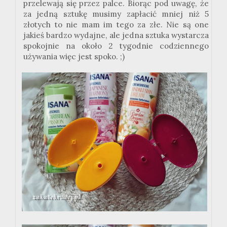
przelewają się przez palce. Biorąc pod uwagę, że
za jedną sztukę musimy zapłacić mniej niż 5
złotych to nie mam im tego za złe. Nie są one
jakieś bardzo wydajne, ale jedna sztuka wystarcza
spokojnie na około 2 tygodnie codziennego
używania więc jest spoko. ;)