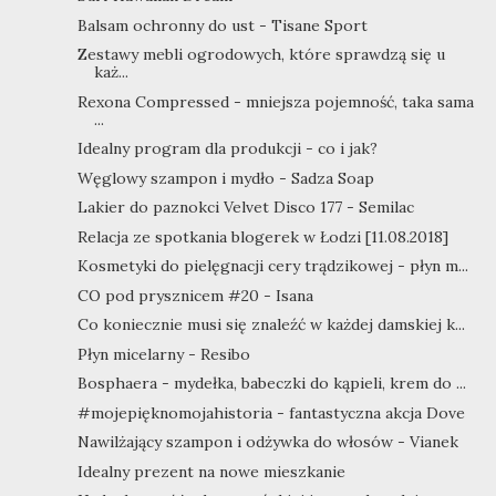
Balsam ochronny do ust - Tisane Sport
Zestawy mebli ogrodowych, które sprawdzą się u
każ...
Rexona Compressed - mniejsza pojemność, taka sama
...
Idealny program dla produkcji - co i jak?
Węglowy szampon i mydło - Sadza Soap
Lakier do paznokci Velvet Disco 177 - Semilac
Relacja ze spotkania blogerek w Łodzi [11.08.2018]
Kosmetyki do pielęgnacji cery trądzikowej - płyn m...
CO pod prysznicem #20 - Isana
Co koniecznie musi się znaleźć w każdej damskiej k...
Płyn micelarny - Resibo
Bosphaera - mydełka, babeczki do kąpieli, krem do ...
#mojepięknomojahistoria - fantastyczna akcja Dove
Nawilżający szampon i odżywka do włosów - Vianek
Idealny prezent na nowe mieszkanie