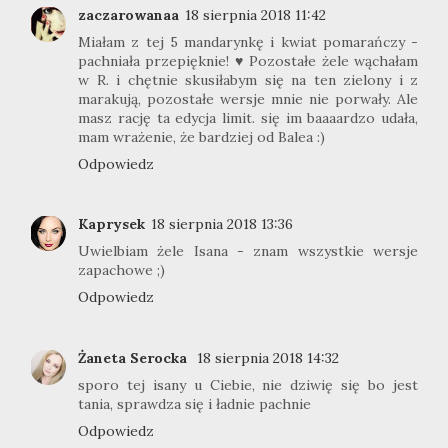
zaczarowanaa
18 sierpnia 2018 11:42
Miałam z tej 5 mandarynkę i kwiat pomarańczy -
pachniała przepięknie! ♥ Pozostałe żele wąchałam
w R. i chętnie skusiłabym się na ten zielony i z
marakują, pozostałe wersje mnie nie porwały. Ale
masz rację ta edycja limit. się im baaaardzo udała,
mam wrażenie, że bardziej od Balea :)
Odpowiedz
Kaprysek
18 sierpnia 2018 13:36
Uwielbiam żele Isana - znam wszystkie wersje
zapachowe ;)
Odpowiedz
Żaneta Serocka
18 sierpnia 2018 14:32
sporo tej isany u Ciebie, nie dziwię się bo jest
tania, sprawdza się i ładnie pachnie
Odpowiedz