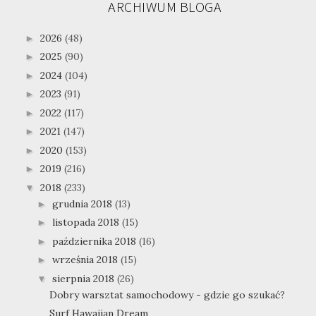
ARCHIWUM BLOGA
2026
(48)
►
2025
(90)
►
2024
(104)
►
2023
(91)
►
2022
(117)
►
2021
(147)
►
2020
(153)
►
2019
(216)
►
2018
(233)
▼
grudnia 2018
(13)
►
listopada 2018
(15)
►
października 2018
(16)
►
września 2018
(15)
►
sierpnia 2018
(26)
▼
Dobry warsztat samochodowy - gdzie go szukać?
Surf Hawaiian Dream