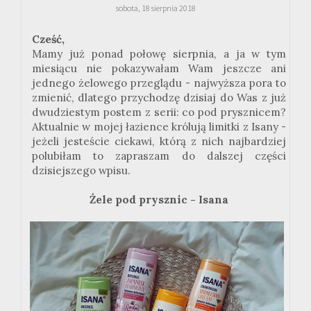
sobota, 18 sierpnia 2018
Cześć,
Mamy już ponad połowę sierpnia, a ja w tym
miesiącu nie pokazywałam Wam jeszcze ani
jednego żelowego przeglądu - najwyższa pora to
zmienić, dlatego przychodzę dzisiaj do Was z już
dwudziestym postem z serii: co pod prysznicem?
Aktualnie w mojej łazience królują limitki z Isany -
jeżeli jesteście ciekawi, którą z nich najbardziej
polubiłam to zapraszam do dalszej części
dzisiejszego wpisu.
Żele pod prysznic - Isana