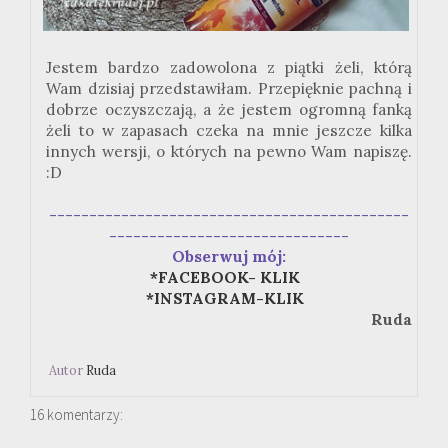
Jestem bardzo zadowolona z piątki żeli, którą
Wam dzisiaj przedstawiłam. Przepięknie pachną i
dobrze oczyszczają, a że jestem ogromną fanką
żeli to w zapasach czeka na mnie jeszcze kilka
innych wersji, o których na pewno Wam napiszę.
:D
---------------------------------------------
------------------------------
Obserwuj mój:
*FACEBOOK- KLIK
*INSTAGRAM-KLIK
Ruda
Autor
Ruda
16 komentarzy: