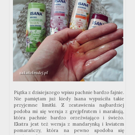
Piątka z dzisiejszego wpisu pachnie bardzo fajnie.
Nie pamiętam już kiedy Isana wypuściła takie
przyjemne limitki. Z zestawienia najbardziej
podoba mi się wersja z grejpfrutem i marakują,
która pachnie bardzo orzeźwiająco i świeżo.
Ekstra jest też wersja z mandarynką i kwiatem
pomarańczy, która na pewno spodoba się