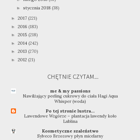
stycznia 2018
(38)
►
2017
(221)
►
2016
(183)
►
2015
(218)
►
2014
(242)
►
2013
(270)
►
2012
(21)
►
CHĘTNIE CZYTAM...
me & my passions
Nawilżający peeling cukrowy do ciała Hagi Aqua
Whisper (woda)
Po tej stronie lustra...
Lawendowe Wzgórze – plantacja lawendy koło
Lublina
Kosmetyczne szaleństwo
Sylveco Brzozowy płyn micelarny