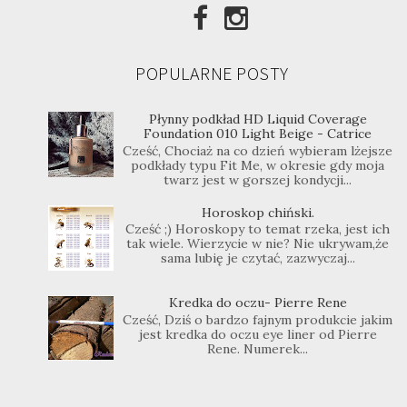
POPULARNE POSTY
Płynny podkład HD Liquid Coverage
Foundation 010 Light Beige - Catrice
Cześć, Chociaż na co dzień wybieram lżejsze
podkłady typu Fit Me, w okresie gdy moja
twarz jest w gorszej kondycji...
Horoskop chiński.
Cześć ;) Horoskopy to temat rzeka, jest ich
tak wiele. Wierzycie w nie? Nie ukrywam,że
sama lubię je czytać, zazwyczaj...
Kredka do oczu- Pierre Rene
Cześć, Dziś o bardzo fajnym produkcie jakim
jest kredka do oczu eye liner od Pierre
Rene. Numerek...