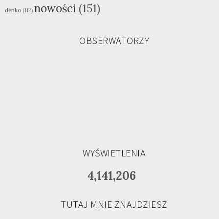
nowości
(151)
denko
(112)
OBSERWATORZY
WYŚWIETLENIA
4,141,206
TUTAJ MNIE ZNAJDZIESZ