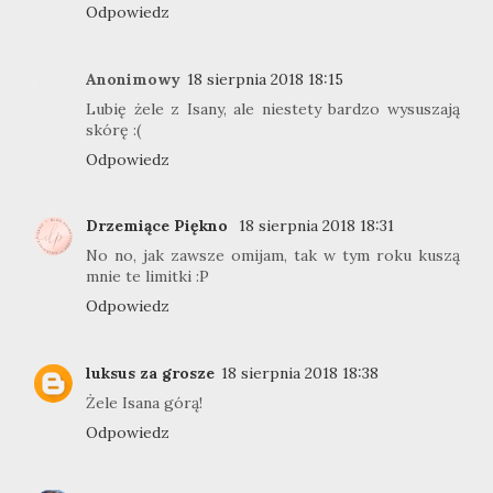
Odpowiedz
Anonimowy
18 sierpnia 2018 18:15
Lubię żele z Isany, ale niestety bardzo wysuszają
skórę :(
Odpowiedz
Drzemiące Piękno
18 sierpnia 2018 18:31
No no, jak zawsze omijam, tak w tym roku kuszą
mnie te limitki :P
Odpowiedz
luksus za grosze
18 sierpnia 2018 18:38
Żele Isana górą!
Odpowiedz