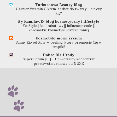
Turkusoowa Beauty Blog
Garnier Vitamin C krem-sorbet do twarzy - hit czy
kit?
By Kamila-JK- blog kosmetyczny i lifestyle
YesStyle || kod rabatowy || influencer code ||
koreańskie kosmetyki jeszcze taniej
Kosmetyki moim życiem
Sunny Rio od Apis — peeling, który przeniesie Cię w
tropiki!
Dobre Dla Urody
Super Serum [10] - Uniwersalny koncentrat
przeciwstarzeniowy od NUXE