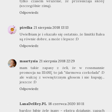
tylko czasem wrażenie, że przesuszaja skórę
(szczególnie zimą).
Odpowiedz
pirelka
21 sierpnia 2018 13:13
Uwielbiam je i okazało się ostatnio, że limitki Balea
są równie dobre, a może i lepsze :D
Odpowiedz
maartysia
21 sierpnia 2018 22:29
mam takie zapasy z żeli, że w rossmannie
promocja na ISANĘ to jak "darmowa czekolada" :D
ale walczę z wewnętrznym głosem i nie kupuję...
jeszcze :D
Odpowiedz
LanaDelRey.PL
18 czerwca 2020 10:11
bardzo lubię żele isany - ekstra działanie, zapach