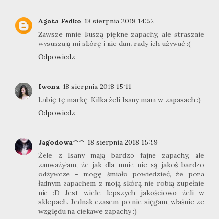
Agata Fedko
18 sierpnia 2018 14:52
Zawsze mnie kuszą piękne zapachy, ale strasznie
wysuszają mi skórę i nie dam rady ich używać :(
Odpowiedz
Iwona
18 sierpnia 2018 15:11
Lubię tę markę. Kilka żeli Isany mam w zapasach :)
Odpowiedz
Jagodowa^^
18 sierpnia 2018 15:59
Żele z Isany mają bardzo fajne zapachy, ale
zauważyłam, że jak dla mnie nie są jakoś bardzo
odżywcze - mogę śmiało powiedzieć, że poza
ładnym zapachem z moją skórą nie robią zupełnie
nic :D Jest wiele lepszych jakościowo żeli w
sklepach. Jednak czasem po nie sięgam, właśnie ze
względu na ciekawe zapachy :)