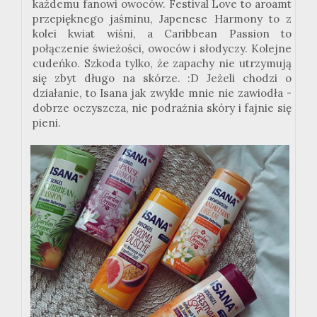
każdemu fanowi owoców. Festival Love to aroamt
przepięknego jaśminu, Japenese Harmony to z
kolei kwiat wiśni, a Caribbean Passion to
połączenie świeżości, owoców i słodyczy. Kolejne
cudeńko. Szkoda tylko, że zapachy nie utrzymują
się zbyt długo na skórze. :D Jeżeli chodzi o
działanie, to Isana jak zwykle mnie nie zawiodła -
dobrze oczyszcza, nie podrażnia skóry i fajnie się
pieni.