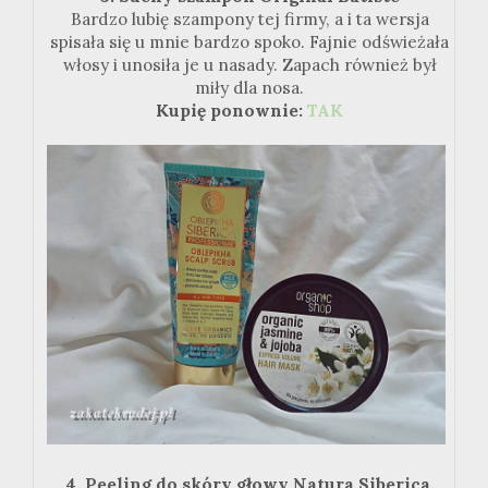
Bardzo lubię szampony tej firmy, a i ta wersja
spisała się u mnie bardzo spoko. Fajnie odświeżała
włosy i unosiła je u nasady. Zapach również był
miły dla nosa.
Kupię ponownie:
TAK
4. Peeling do skóry głowy Natura Siberica.