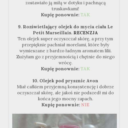
zostawiało ją miłą w dotyku i pachnącą
truskawkami!
Kupię ponownie:
TAK
9. Rozświetlający olejek do mycia ciała Le
Petit Marseillais.
RECENZJA
Ten olejek super oczyszczał skórę, a przy tym
przepięknie pachniał morelami, które były
wymieszane z bardzo ładnym aromatem lilii.
Zużyłam go z przyjemnością i chętnie do niego
wrócę.
Kupię ponownie:
TAK
10. Olejek pod prysznic Avon
Miał całkiem przyjemną konsystencję i dobrze
oczyszczał skórę, ale jakoś nie podszedł mi do
końca jego mocny zapach.
Kupię ponownie:
NIE