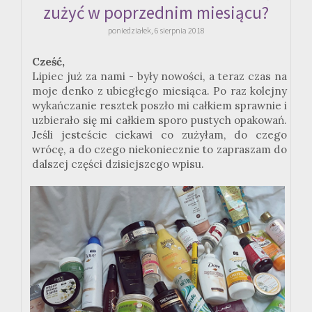
zużyć w poprzednim miesiącu?
poniedziałek, 6 sierpnia 2018
Cześć,
Lipiec już za nami - były nowości, a teraz czas na
moje denko z ubiegłego miesiąca. Po raz kolejny
wykańczanie resztek poszło mi całkiem sprawnie i
uzbierało się mi całkiem sporo pustych opakowań.
Jeśli jesteście ciekawi co zużyłam, do czego
wrócę, a do czego niekoniecznie to zapraszam do
dalszej części dzisiejszego wpisu.