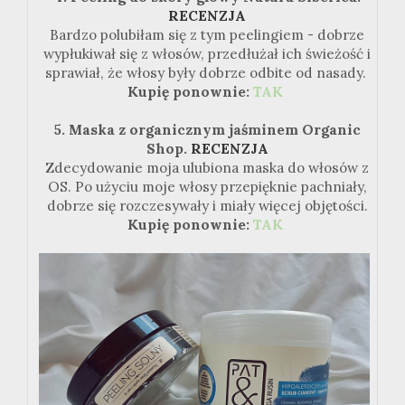
RECENZJA
Bardzo polubiłam się z tym peelingiem - dobrze
wypłukiwał się z włosów, przedłużał ich świeżość i
sprawiał, że włosy były dobrze odbite od nasady.
Kupię ponownie:
TAK
5. Maska z organicznym jaśminem Organic
Shop.
RECENZJA
Zdecydowanie moja ulubiona maska do włosów z
OS. Po użyciu moje włosy przepięknie pachniały,
dobrze się rozczesywały i miały więcej objętości.
Kupię ponownie:
TAK