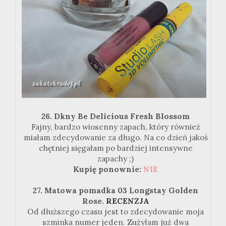
26. Dkny Be Delicious Fresh Blossom
Fajny, bardzo wiosenny zapach, który również
miałam zdecydowanie za długo. Na co dzień jakoś
chętniej sięgałam po bardziej intensywne
zapachy ;)
Kupię ponownie:
NIE
27. Matowa pomadka 03 Longstay Golden
Rose.
RECENZJA
Od dłuższego czasu jest to zdecydowanie moja
szminka numer jeden. Zużyłam już dwa