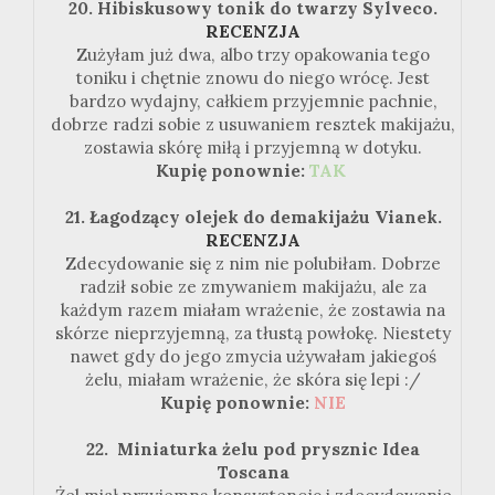
20. Hibiskusowy tonik do twarzy Sylveco.
RECENZJA
Zużyłam już dwa, albo trzy opakowania tego
toniku i chętnie znowu do niego wrócę. Jest
bardzo wydajny, całkiem przyjemnie pachnie,
dobrze radzi sobie z usuwaniem resztek makijażu,
zostawia skórę miłą i przyjemną w dotyku.
Kupię ponownie:
TAK
21. Łagodzący olejek do demakijażu Vianek.
RECENZJA
Zdecydowanie się z nim nie polubiłam. Dobrze
radził sobie ze zmywaniem makijażu, ale za
każdym razem miałam wrażenie, że zostawia na
skórze nieprzyjemną, za tłustą powłokę. Niestety
nawet gdy do jego zmycia używałam jakiegoś
żelu, miałam wrażenie, że skóra się lepi :/
Kupię ponownie:
NIE
22. Miniaturka żelu pod prysznic Idea
Toscana