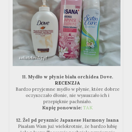
11. Mydło w płynie biała orchidea Dove.
RECENZJA
Bardzo przyjemne mydło w płynie, które dobrze
oczyszczało dłonie, nie wysuszało ich i
przepięknie pachniało.
Kupię ponownie:
TAK
12. Żel pd prysznic Japanese Harmony Isana
Pisałam Wam już wielokrotnie, że bardzo lubię