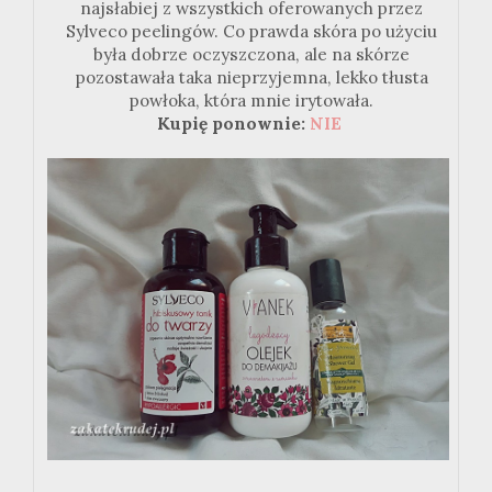
najsłabiej z wszystkich oferowanych przez
Sylveco peelingów. Co prawda skóra po użyciu
była dobrze oczyszczona, ale na skórze
pozostawała taka nieprzyjemna, lekko tłusta
powłoka, która mnie irytowała.
Kupię ponownie:
NIE