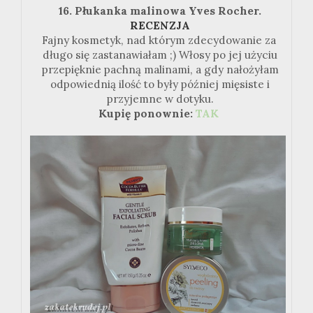
16. Płukanka malinowa Yves Rocher.
RECENZJA
Fajny kosmetyk, nad którym zdecydowanie za
długo się zastanawiałam ;) Włosy po jej użyciu
przepięknie pachną malinami, a gdy nałożyłam
odpowiednią ilość to były później mięsiste i
przyjemne w dotyku.
Kupię ponownie:
TAK