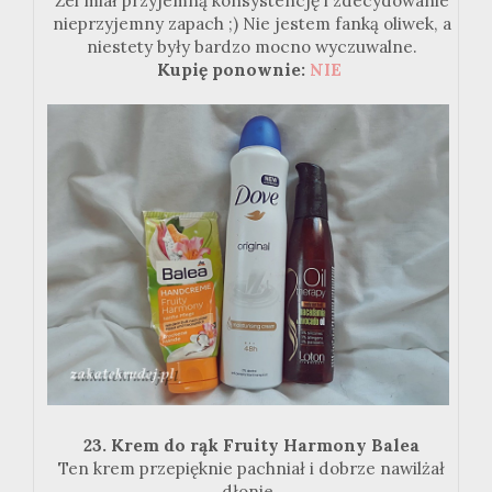
Żel miał przyjemną konsystencję i zdecydowanie
nieprzyjemny zapach ;) Nie jestem fanką oliwek, a
niestety były bardzo mocno wyczuwalne.
Kupię ponownie:
NIE
23. Krem do rąk Fruity Harmony Balea
Ten krem przepięknie pachniał i dobrze nawilżał
dłonie.