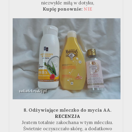
niezwykle miłą w dotyku,
Kupię ponownie:
NIE
8. Odżywiające mleczko do mycia AA.
RECENZJA
Jestem totalnie zakochana w tym mleczku.
Świetnie oczyszczało skórę, a dodatkowo