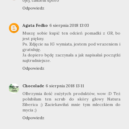
ojej, całkiem sporo
Odpowiedz
Agata Fedko
6 sierpnia 2018 13:03
Muszę sobie kupić ten odcień pomadki z GR, bo
jest piękny.
Ps. Zdjęcie na IG wymiata, jestem pod wrazeniem i
gratuluję.
Ja dopiero będę zaczynała a jak napisałaś początki
najtrudniejsze.
Odpowiedz
Chocolade
6 sierpnia 2018 13:11
Olbrzymia ilość zużytych produktów, wow :D Też
polubiłam ten scrub do skóry głowy Natura
Siberica ;) Zaciekawiłaś mnie tym mleczkiem do
mycia ;)
Odpowiedz