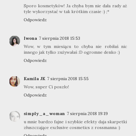
Sporo kosmetyków! Ja chyba bym nie dała rady aż
tyle wykorzystać w tak krótkim czasie :) ;*
Odpowiedz
Iwona
7 sierpnia 2018 15:53
Wow, w tym miesiącu to chyba nie robiłaś nic
innego jak tylko zużywałaś :D ogromne denko :)
Odpowiedz
Kamila JK
7 sierpnia 2018 15:55
Wow, super Ci poszło!
Odpowiedz
simply_a_woman
7 sierpnia 2018 19:19
u mnie bardzo fajne i szybkie efekty daja skarpetki
złuszczające exclusive cosmetics z rossmanna :)
Odpowiedz