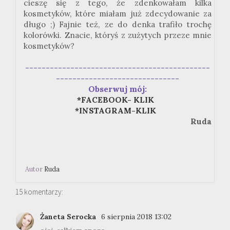
cieszę się z tego, że zdenkowałam kilka
kosmetyków, które miałam już zdecydowanie za
długo ;) Fajnie też, ze do denka trafiło trochę
kolorówki. Znacie, któryś z zużytych przeze mnie
kosmetyków?
---------------------------------------------
------------------------------
Obserwuj mój:
*FACEBOOK- KLIK
*INSTAGRAM-KLIK
Ruda
Autor
Ruda
15 komentarzy:
Żaneta Serocka
6 sierpnia 2018 13:02