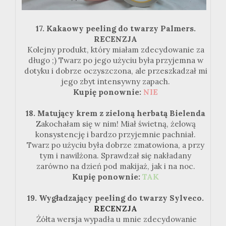
17. Kakaowy peeling do twarzy Palmers.
RECENZJA
Kolejny produkt, który miałam zdecydowanie za
długo ;) Twarz po jego użyciu była przyjemna w
dotyku i dobrze oczyszczona, ale przeszkadzał mi
jego zbyt intensywny zapach.
Kupię ponownie:
NIE
18. Matujący krem z zieloną herbatą Bielenda
Zakochałam się w nim! Miał świetną, żelową
konsystencję i bardzo przyjemnie pachniał.
Twarz po użyciu była dobrze zmatowiona, a przy
tym i nawilżona. Sprawdzał się nakładany
zarówno na dzień pod makijaż, jak i na noc.
Kupię ponownie:
TAK
19. Wygładzający peeling do twarzy Sylveco.
RECENZJA
Żółta wersja wypadła u mnie zdecydowanie