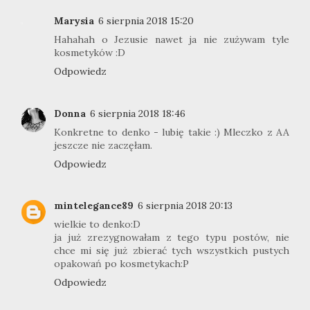
Marysia
6 sierpnia 2018 15:20
Hahahah o Jezusie nawet ja nie zużywam tyle
kosmetyków :D
Odpowiedz
Donna
6 sierpnia 2018 18:46
Konkretne to denko - lubię takie :) Mleczko z AA
jeszcze nie zaczęłam.
Odpowiedz
mintelegance89
6 sierpnia 2018 20:13
wielkie to denko:D
ja już zrezygnowałam z tego typu postów, nie
chce mi się już zbierać tych wszystkich pustych
opakowań po kosmetykach:P
Odpowiedz