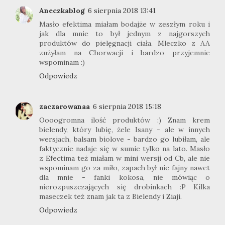
Aneczkablog
6 sierpnia 2018 13:41
Masło efektima miałam bodajże w zeszłym roku i
jak dla mnie to był jednym z najgorszych
produktów do pielęgnacji ciała. Mleczko z AA
zużyłam na Chorwacji i bardzo przyjemnie
wspominam :)
Odpowiedz
zaczarowanaa
6 sierpnia 2018 15:18
Oooogromna ilość produktów :) Znam krem
bielendy, który lubię, żele Isany - ale w innych
wersjach, balsam biolove - bardzo go lubiłam, ale
faktycznie nadaje się w sumie tylko na lato. Masło
z Efectima też miałam w mini wersji od Cb, ale nie
wspominam go za miło, zapach był nie fajny nawet
dla mnie - fanki kokosa, nie mówiąc o
nierozpuszczających się drobinkach :P Kilka
maseczek też znam jak ta z Bielendy i Ziaji.
Odpowiedz