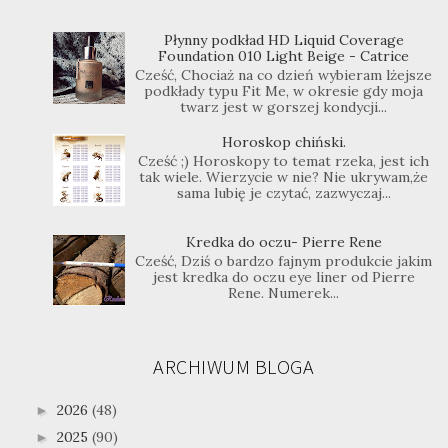
Płynny podkład HD Liquid Coverage
Foundation 010 Light Beige - Catrice
Cześć, Chociaż na co dzień wybieram lżejsze
podkłady typu Fit Me, w okresie gdy moja
twarz jest w gorszej kondycji...
Horoskop chiński.
Cześć ;) Horoskopy to temat rzeka, jest ich
tak wiele. Wierzycie w nie? Nie ukrywam,że
sama lubię je czytać, zazwyczaj...
Kredka do oczu- Pierre Rene
Cześć, Dziś o bardzo fajnym produkcie jakim
jest kredka do oczu eye liner od Pierre
Rene. Numerek...
ARCHIWUM BLOGA
2026
(48)
►
2025
(90)
►