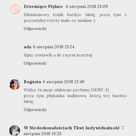
Drzemiące Piękno
6 sierpnia 2018 21:09
Hibiskusowy tonik bardzo lubię, poza tym z
pozostałej reszty mało co miałam :)
Odpowiedz
ada
6 sierpnia 2018 21:24
fajny zestawik a ile razem kosztuj
Odpowiedz
Bogusia
6 sierpnia 2018 21:49
Widze tu moje ulubione perfumy DKNY :D
poza tym płukanka malinowa, którą tez bardzo
lubię.
Odpowiedz
W Niedoskonałościach Tkwi Indywidualność
7
sierpnia 2018 15:25