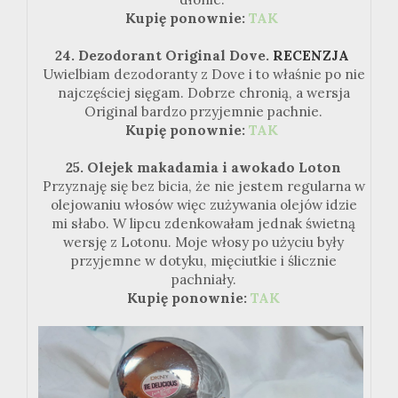
Kupię ponownie:
TAK
24. Dezodorant Original Dove.
RECENZJA
Uwielbiam dezodoranty z Dove i to właśnie po nie
najczęściej sięgam. Dobrze chronią, a wersja
Original bardzo przyjemnie pachnie.
Kupię ponownie:
TAK
25. Olejek makadamia i awokado Loton
Przyznaję się bez bicia, że nie jestem regularna w
olejowaniu włosów więc zużywania olejów idzie
mi słabo. W lipcu zdenkowałam jednak świetną
wersję z Lotonu. Moje włosy po użyciu były
przyjemne w dotyku, mięciutkie i ślicznie
pachniały.
Kupię ponownie:
TAK