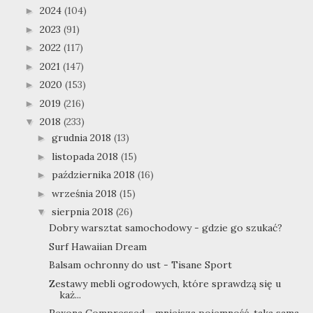
2024
(104)
►
2023
(91)
►
2022
(117)
►
2021
(147)
►
2020
(153)
►
2019
(216)
►
2018
(233)
▼
grudnia 2018
(13)
►
listopada 2018
(15)
►
października 2018
(16)
►
września 2018
(15)
►
sierpnia 2018
(26)
▼
Dobry warsztat samochodowy - gdzie go szukać?
Surf Hawaiian Dream
Balsam ochronny do ust - Tisane Sport
Zestawy mebli ogrodowych, które sprawdzą się u
każ...