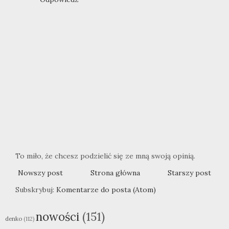
To miło, że chcesz podzielić się ze mną swoją opinią.
Nowszy post
Strona główna
Starszy post
Subskrybuj:
Komentarze do posta (Atom)
nowości
(151)
denko
(112)