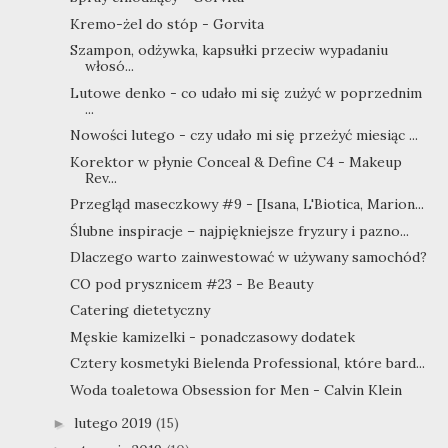
Kremo-żel do stóp - Gorvita
Szampon, odżywka, kapsułki przeciw wypadaniu
włosó...
Lutowe denko - co udało mi się zużyć w poprzednim
...
Nowości lutego - czy udało mi się przeżyć miesiąc ...
Korektor w płynie Conceal & Define C4 - Makeup
Rev...
Przegląd maseczkowy #9 - [Isana, L'Biotica, Marion...
Ślubne inspiracje – najpiękniejsze fryzury i pazno...
Dlaczego warto zainwestować w używany samochód?
CO pod prysznicem #23 - Be Beauty
Catering dietetyczny
Męskie kamizelki - ponadczasowy dodatek
Cztery kosmetyki Bielenda Professional, które bard...
Woda toaletowa Obsession for Men - Calvin Klein
lutego 2019
(15)
►