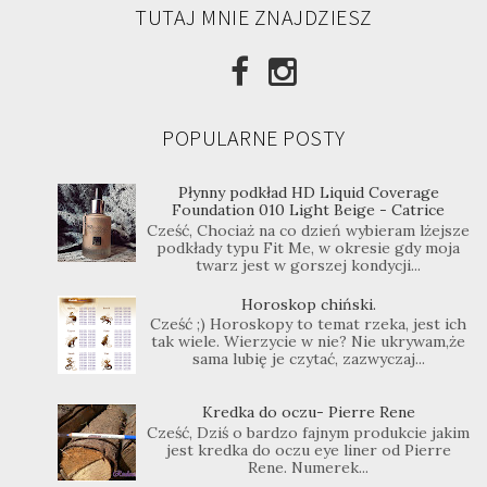
TUTAJ MNIE ZNAJDZIESZ
POPULARNE POSTY
Płynny podkład HD Liquid Coverage
Foundation 010 Light Beige - Catrice
Cześć, Chociaż na co dzień wybieram lżejsze
podkłady typu Fit Me, w okresie gdy moja
twarz jest w gorszej kondycji...
Horoskop chiński.
Cześć ;) Horoskopy to temat rzeka, jest ich
tak wiele. Wierzycie w nie? Nie ukrywam,że
sama lubię je czytać, zazwyczaj...
Kredka do oczu- Pierre Rene
Cześć, Dziś o bardzo fajnym produkcie jakim
jest kredka do oczu eye liner od Pierre
Rene. Numerek...