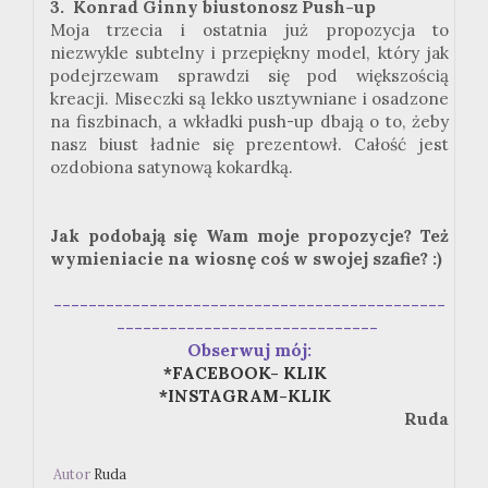
3. Konrad Ginny biustonosz Push-up
Moja trzecia i ostatnia już propozycja to
niezwykle subtelny i przepiękny model, który jak
podejrzewam sprawdzi się pod większością
kreacji. Miseczki są lekko usztywniane i osadzone
na fiszbinach, a wkładki push-up dbają o to, żeby
nasz biust ładnie się prezentowł. Całość jest
ozdobiona satynową kokardką.
Jak podobają się Wam moje propozycje? Też
wymieniacie na wiosnę coś w swojej szafie? :)
---------------------------------------------
------------------------------
Obserwuj mój:
*FACEBOOK- KLIK
*INSTAGRAM-KLIK
Ruda
Autor
Ruda