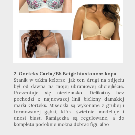
2. Gorteks Carla/B5 Beige biustonosz kopa
Stanik w takim kolorze, jak ten drugi na zdjęciu
był od dawna na mojej ubraniowej chciejliście.
Prezentuje się nieziemsko. Delikatny beż
pochodzi z najnowszej linii bielizny damskiej
marki Gorteks. Miseczki są wykonane z grubej i
formowanej gąbki, która świetnie modeluje i
unosi biust. Ramiączka są regulowane, a do
kompletu podobnie można dobrać figi, albo