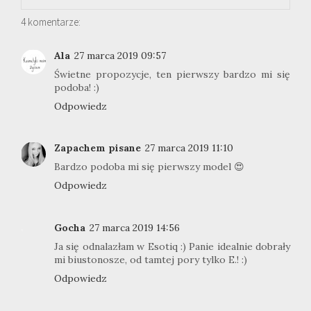
4 komentarze:
Ala
27 marca 2019 09:57
Świetne propozycje, ten pierwszy bardzo mi się
podoba! :)
Odpowiedz
Zapachem pisane
27 marca 2019 11:10
Bardzo podoba mi się pierwszy model 😍
Odpowiedz
Gocha
27 marca 2019 14:56
Ja się odnalazłam w Esotiq :) Panie idealnie dobrały
mi biustonosze, od tamtej pory tylko E.! :)
Odpowiedz