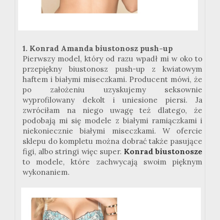
1. Konrad Amanda biustonosz push-up
Pierwszy model, który od razu wpadł mi w oko to
przepiękny biustonosz push-up z kwiatowym
haftem i białymi miseczkami. Producent mówi, że
po założeniu uzyskujemy seksownie
wyprofilowany dekolt i uniesione piersi. Ja
zwróciłam na niego uwagę też dlatego, że
podobają mi się modele z białymi ramiączkami i
niekoniecznie białymi miseczkami. W ofercie
sklepu do kompletu można dobrać także pasujące
figi, albo stringi więc super.
Konrad biustonosze
to modele, które zachwycają swoim pięknym
wykonaniem.