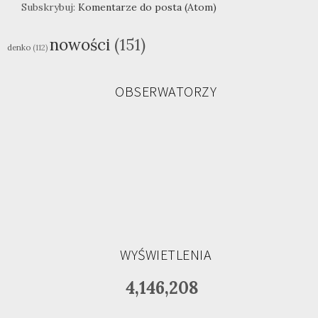
Subskrybuj:
Komentarze do posta (Atom)
nowości
(151)
denko
(112)
OBSERWATORZY
WYŚWIETLENIA
4,146,208