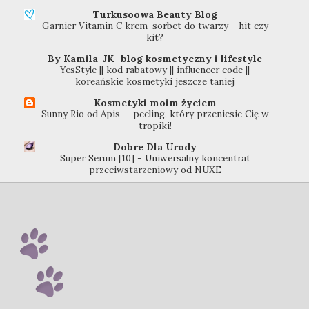
Turkusoowa Beauty Blog
Garnier Vitamin C krem-sorbet do twarzy - hit czy
kit?
By Kamila-JK- blog kosmetyczny i lifestyle
YesStyle || kod rabatowy || influencer code ||
koreańskie kosmetyki jeszcze taniej
Kosmetyki moim życiem
Sunny Rio od Apis — peeling, który przeniesie Cię w
tropiki!
Dobre Dla Urody
Super Serum [10] - Uniwersalny koncentrat
przeciwstarzeniowy od NUXE