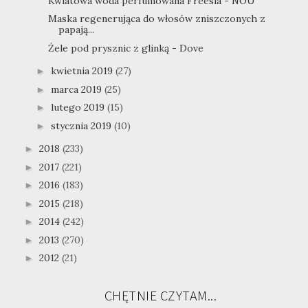
Kwiatowa woda perfumowana Freesia - NOU
Maska regenerująca do włosów zniszczonych z
papają...
Żele pod prysznic z glinką - Dove
kwietnia 2019
(27)
►
marca 2019
(25)
►
lutego 2019
(15)
►
stycznia 2019
(10)
►
2018
(233)
►
2017
(221)
►
2016
(183)
►
2015
(218)
►
2014
(242)
►
2013
(270)
►
2012
(21)
►
CHĘTNIE CZYTAM...