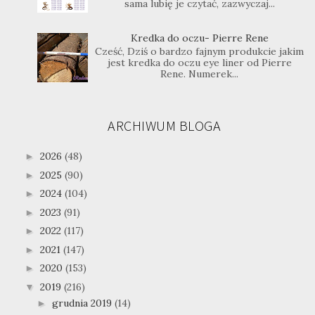
sama lubię je czytać, zazwyczaj...
Kredka do oczu- Pierre Rene
Cześć, Dziś o bardzo fajnym produkcie jakim
jest kredka do oczu eye liner od Pierre
Rene. Numerek...
ARCHIWUM BLOGA
2026
(48)
►
2025
(90)
►
2024
(104)
►
2023
(91)
►
2022
(117)
►
2021
(147)
►
2020
(153)
►
2019
(216)
▼
grudnia 2019
(14)
►