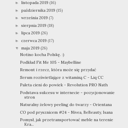
listopada 2019
(16)
►
października 2019
(15)
►
września 2019
(7)
►
sierpnia 2019
(18)
►
lipca 2019
(26)
►
czerwca 2019
(17)
►
maja 2019
(26)
▼
Notino kocha Polskę. :)
Podkład Fit Me 105 - Maybelline
Remont i rzecz, która może się przydać
Serum rozświetlające z witaminą C - Liq CC
Paleta cieni do powiek - Revolution PRO Nath
Podstawa sukcesu w internecie - pozycjonowanie
stron
Naturalny żelowy peeling do twarzy - Orientana
CO pod prysznicem #24 - Nivea, BeBeauty, Isana
Pomysł, jak przetransportować meble na terenie
Kra...