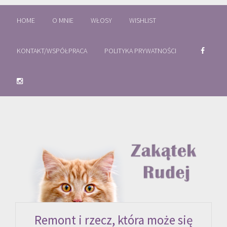
HOME
O MNIE
WŁOSY
WISHLIST
KONTAKT/WSPÓŁPRACA
POLITYKA PRYWATNOŚCI
Remont i rzecz, która może się