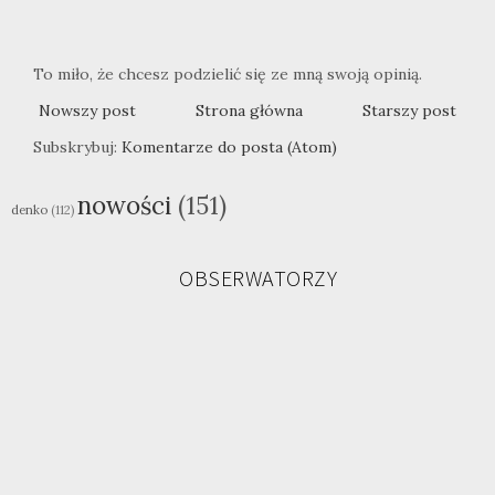
To miło, że chcesz podzielić się ze mną swoją opinią.
Nowszy post
Strona główna
Starszy post
Subskrybuj:
Komentarze do posta (Atom)
nowości
(151)
denko
(112)
OBSERWATORZY