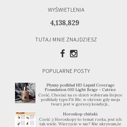
WYŚWIETLENIA
4,138,829
TUTAJ MNIE ZNAJDZIESZ
POPULARNE POSTY
Płynny podkład HD Liquid Coverage
Foundation 010 Light Beige - Catrice
Cześć, Chociaż na co dzień wybieram lżejsze
podkłady typu Fit Me, w okresie gdy moja
twarz jest w gorszej kondycji...
Horoskop chiński.
Cześć ;) Horoskopy to temat rzeka, jest ich
tak wiele. Wierzycie w nie? Nie ukrywam,że