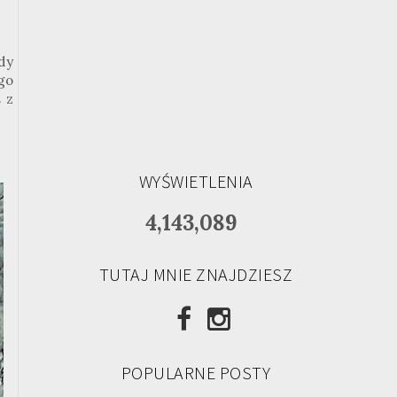
dy
go
 z
WYŚWIETLENIA
4,143,089
TUTAJ MNIE ZNAJDZIESZ
POPULARNE POSTY