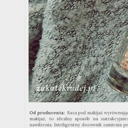
Od producenta:
Baza pod makijaż wyrównując
makijaż, to idealny sposób na uatrakcyjn
nawilżenia. Inteligentny dozownik zamienia p