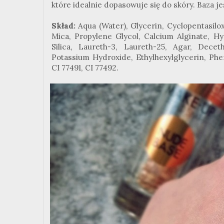
które idealnie dopasowuje się do skóry. Baza jes
Skład:
Aqua (Water), Glycerin, Cyclopentasilo
Mica, Propylene Glycol, Calcium Alginate, H
Silica, Laureth-3, Laureth-25, Agar, Dec
Potassium Hydroxide, Ethylhexylglycerin, Ph
CI 77491, CI 77492.