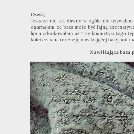
Cześć,
Jeszcze nie tak dawno w ogóle nie używałam b
ogarnęłam, że baza może być fajną alternatyw
lipca zdenkowałam aż trzy kosmetyki tego typ
kolei czas na recenzję nawilżająćej bazy pod m
Nawilżająca baza 