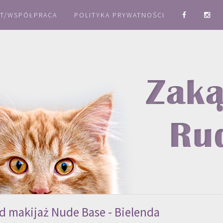
T/WSPÓŁPRACA
POLITYKA PRYWATNOŚCI
d makijaż Nude Base - Bielenda