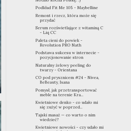
Podkład Fit Me 105 - Maybelline
Remont i rzecz, która może się
przydać
Serum rozświetlające z witaminą C
- Liq CC
Paleta cieni do powiek -
Revolution PRO Nath
Podstawa sukcesu w internecie -
pozycjonowanie stron
Naturalny żelowy peeling do
twarzy - Orientana
CO pod prysznicem #24 - Nivea,
BeBeauty, Isana
Pomysł, jak przetransportować
meble na terenie Kra...
Kwietniowe denko - co udało mi
się zużyć w poprzed...
Tajski masaż — co warto o nim
wiedzieć?
Kwietniowe nowości - czy udało mi