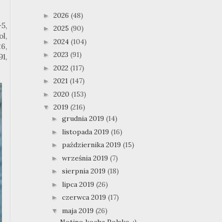
2026
(48)
►
5,
2025
(90)
►
l,
2024
(104)
►
6,
2023
(91)
►
1,
2022
(117)
►
2021
(147)
►
2020
(153)
►
2019
(216)
▼
grudnia 2019
(14)
►
listopada 2019
(16)
►
października 2019
(15)
►
września 2019
(7)
►
sierpnia 2019
(18)
►
lipca 2019
(26)
►
czerwca 2019
(17)
►
maja 2019
(26)
▼
Notino kocha Polskę. :)