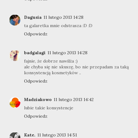
Dagusia
11 lutego 2013 14:28
ta galaretka mnie odstrasza :D :D
Odpowiedz
badgalagi
11 lutego 2013 14:28
fajnie, że dobrze nawilża :)
ale chyba się nie skuszę, bo nie przepadam za taką
konsystencją kosmetyków ..
Odpowiedz
Madziakowo
11 lutego 2013 14:42
lubie takie konsystencje
Odpowiedz
Kate.
11 lutego 2013 14:51