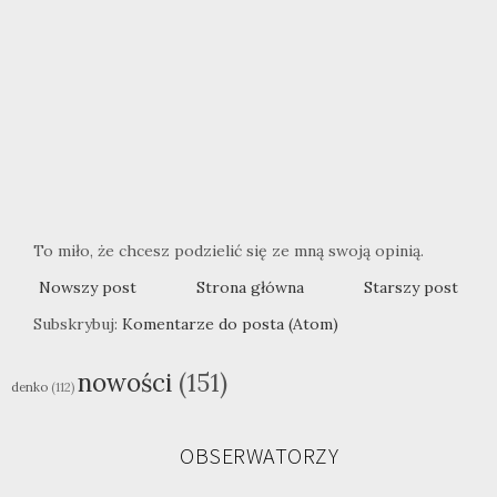
To miło, że chcesz podzielić się ze mną swoją opinią.
Nowszy post
Strona główna
Starszy post
Subskrybuj:
Komentarze do posta (Atom)
nowości
(151)
denko
(112)
OBSERWATORZY