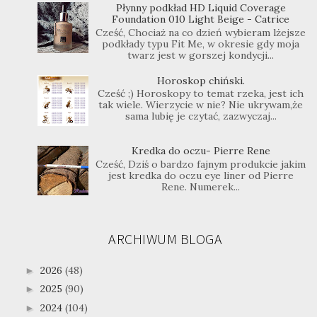
Płynny podkład HD Liquid Coverage
Foundation 010 Light Beige - Catrice
Cześć, Chociaż na co dzień wybieram lżejsze
podkłady typu Fit Me, w okresie gdy moja
twarz jest w gorszej kondycji...
Horoskop chiński.
Cześć ;) Horoskopy to temat rzeka, jest ich
tak wiele. Wierzycie w nie? Nie ukrywam,że
sama lubię je czytać, zazwyczaj...
Kredka do oczu- Pierre Rene
Cześć, Dziś o bardzo fajnym produkcie jakim
jest kredka do oczu eye liner od Pierre
Rene. Numerek...
ARCHIWUM BLOGA
2026
(48)
►
2025
(90)
►
2024
(104)
►