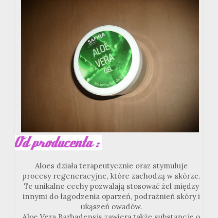
Aloes działa terapeutycznie oraz stymuluje
procesy regeneracyjne, które zachodzą w skórze.
Te unikalne cechy pozwalają stosować żel między
innymi do łagodzenia oparzeń, podrażnień skóry i
ukąszeń owadów.
Aloe Vera Barbadensis zawiera także substancje o