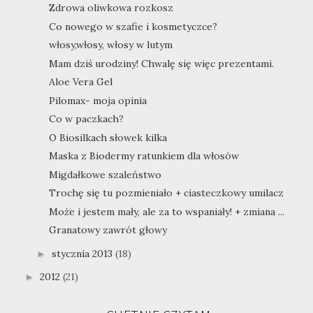
Zdrowa oliwkowa rozkosz
Co nowego w szafie i kosmetyczce?
włosy,włosy, włosy w lutym
Mam dziś urodziny! Chwalę się więc prezentami.
Aloe Vera Gel
Pilomax- moja opinia
Co w paczkach?
O Biosilkach słowek kilka
Maska z Biodermy ratunkiem dla włosów
Migdałkowe szaleństwo
Trochę się tu pozmieniało + ciasteczkowy umilacz
Może i jestem mały, ale za to wspaniały! + zmiana ...
Granatowy zawrót głowy
stycznia 2013
(18)
►
2012
(21)
►