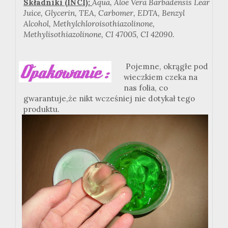
Składniki (INCI):
Aqua, Aloe Vera Barbadensis Lear
Juice, Glycerin, TEA, Carbomer, EDTA, Benzyl
Alcohol, Methylchloroisothiazolinone,
Methylisothiazolinone, CI 47005, CI 42090.
Pojemne, okrągłe pod
wieczkiem czeka na
nas folia, co
gwarantuje,że nikt wcześniej nie dotykał tego
produktu.