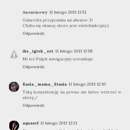
Anonimowy
11 lutego 2013 11:51
Galaretka przypomina mi alienów ;D
Chyba się skuszę skoro jest wielofunkcyjny;)
Odpowiedz
iks_igrek_zet
11 lutego 2013 11:58
Mi też Pulpit nawigacyjny szwankuje.
Odpowiedz
Kasia_mama_Stasia
11 lutego 2013 12:10
Taką konsystencję na pewno nie łatwo wetrzeć w
skórę;/
Odpowiedz
aquasef
11 lutego 2013 12:21