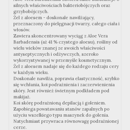
silnych właściwościach bakteriobójczych oraz
grzybobójczych.
Żel z aloesem - doskonale nawilżający,
przeznaczony do pielęgnacji twarzy, całego ciała i
włosów.
Zawiera skoncentrowany wyciąg z Aloe Vera
Barbadensis (aż 41 % czystego aloesu), rośliny od
wielu wieków znanej ze swoich właściwości
antyseptycznych i odżywczych, szeroko
wykorzystywanej w przemyśle kosmetycznym.
Żel z aloesem nadaje się do każdego rodzaju cery
w każdym wieku.
Doskonale nawilża, poprawia elastyczność, szybko
się wchłania, koi podrażnienia i zaczerwienienia
skóry. Jest również świetnym podkładem pod
makijaż.
Koi skórę podrażnioną depilacją i goleniem.
Zapobiega powstawaniu stanów zapalnych po
użyciu wszelkiego typu maszynek do golenia.
Natychmiast przywraca równowagę podrażnionej
cerze.