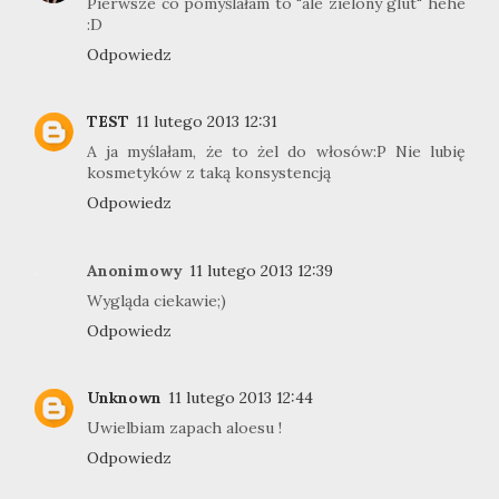
Pierwsze co pomyślałam to "ale zielony glut" hehe
:D
Odpowiedz
TEST
11 lutego 2013 12:31
A ja myślałam, że to żel do włosów:P Nie lubię
kosmetyków z taką konsystencją
Odpowiedz
Anonimowy
11 lutego 2013 12:39
Wygląda ciekawie;)
Odpowiedz
Unknown
11 lutego 2013 12:44
Uwielbiam zapach aloesu !
Odpowiedz