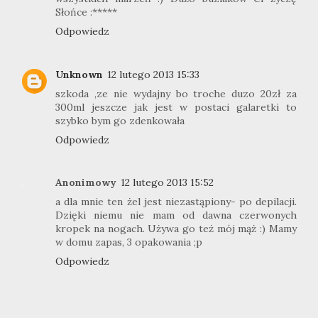
Słońce :*****
Odpowiedz
Unknown
12 lutego 2013 15:33
szkoda ,ze nie wydajny bo troche duzo 20zł za
300ml jeszcze jak jest w postaci galaretki to
szybko bym go zdenkowała
Odpowiedz
Anonimowy
12 lutego 2013 15:52
a dla mnie ten żel jest niezastąpiony- po depilacji.
Dzięki niemu nie mam od dawna czerwonych
kropek na nogach. Używa go też mój mąż :) Mamy
w domu zapas, 3 opakowania ;p
Odpowiedz