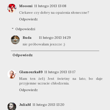
Moooni
11 lutego 2013 13:08
Ciekawe czy dobry na opażenia słoneczne?
Odpowiedz
Odpowiedzi
Ruda
11 lutego 2013 14:29
nie próbowałam jeszcze ;)
Odpowiedz
Glamourka89
11 lutego 2013 13:17
Mam ten żel:) Jest świetny na lato, bo daje
przyjemne uczucie chłodzenia.
Odpowiedz
JuliaM
11 lutego 2013 13:20