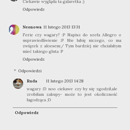
Ciekawie wygląda ta galaretka ;)
Odpowiedz
Neonowa
11 lutego 2013 13:31
Ferie czy wagary? :P Napisz do szefa Allegro o
usprawiedliwienie :P Nie lubię niczego, co ma
związek z aloesem:/ Tym bardziej nie chciałabym
mieć takiego gluta :P
Odpowiedz
Odpowiedzi
Ruda
11 lutego 2013 14:28
wagary :D noo ciekawe czy by się zgodził,ale
zrobiłam zakupy- może to jest okoliczność
łagodząca ;D
Odpowiedz