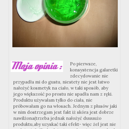
Po pierwsze,
konsystencja galaretki
zdecydowanie nie
przypadła mi do gustu, niestety nie jest łatwo
nałożyć kosmetyk na ciało, w taki sposób, aby
jego większość po prostu nie spadła nam z ręki.
Produktu używałam tylko do ciała, nie
próbowałam go na włosach. Jednym z plusów jaki
w nim dostrzegam jest fakt iż skóra jest dobrze
nawilżona(trzeba jednak nałożyć duuuużo
produktu,aby uzyskać taki efekt- więc żel jest nie