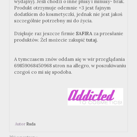
wydajny). Jeśli chodzi o inne plusy i minusy- brak.
Produkt otrzymuje odemnie +3 jest fajnym
dodatkiem do kosmetyczki, jednak nie jest jakoś
szczególnie potrzebny mi do życia.
Dziękuje raz jeszcze firmie
SAFIRA
za przesłanie
produktów. Żel możecie zakupić
tutaj.
A tymczasem znów oddam się w wir przeglądania
69859068450968 stron na allegro, w poszukiwaniu
czegoś co mi się spodoba.
Autor
Ruda