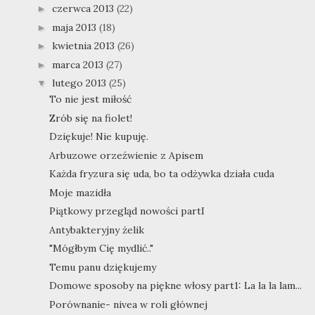
czerwca 2013
(22)
►
maja 2013
(18)
►
kwietnia 2013
(26)
►
marca 2013
(27)
►
lutego 2013
(25)
▼
To nie jest miłość
Zrób się na fiolet!
Dziękuje! Nie kupuję.
Arbuzowe orzeźwienie z Apisem
Każda fryzura się uda, bo ta odżywka działa cuda
Moje mazidła
Piątkowy przegląd nowości partI
Antybakteryjny żelik
"Mógłbym Cię mydlić.."
Temu panu dziękujemy
Domowe sposoby na piękne włosy part1: La la la lam...
Porównanie- nivea w roli głównej