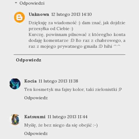
Odpowiedzi
Unknown
12 lutego 2013 14:10
Dziękuję za wiadomość :) dam znać, jak dojdzie
przesyłka od Ciebie :)
Kurczę, powinnam pilnować z któregho konta
dodaję komentarze :D Bo raz z chabrowego, a
raz z mojego prywatnego gmaila :D hihi ^^
Odpowiedz
Kocia
11 lutego 2013 11:38
Ten kosmetyk ma fajny kolor, taki zieloniutki ;P
Odpowiedz
Katsuumi
11 lutego 2013 11:44
Myślę, że bez niego da się obejść :-)
Odpowiedz