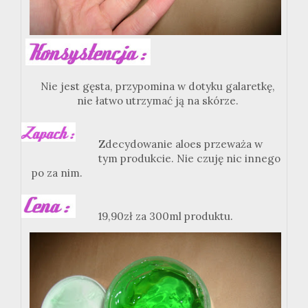
Nie jest gęsta, przypomina w dotyku galaretkę,
nie łatwo utrzymać ją na skórze.
Zdecydowanie aloes przeważa w
tym produkcie. Nie czuję nic innego
po za nim.
19,90zł za 300ml produktu.