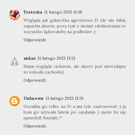
Testerka
11 lutego 2013 11:16
Wygląda jak galaretka agrestowa :D Ale nie lubię
zapachu aloesu, poza tym z moimi zdolnościami to
wszystko lądowałoby na podłodze ;)
Odpowiedz
ankas
11 lutego 2013 11:21
Hmm wygląda ciekawie, ale skoro jest niewydajny
to szkoda zachodu:)
Odpowiedz
Unknown
11 lutego 2013 11:31
Oceniłas go tylko na 3+ a ma tyle zastosowań :) ja
bym go używała latem po opalaniu :) może by się
spawdził. Buziaki ;*
Odpowiedz