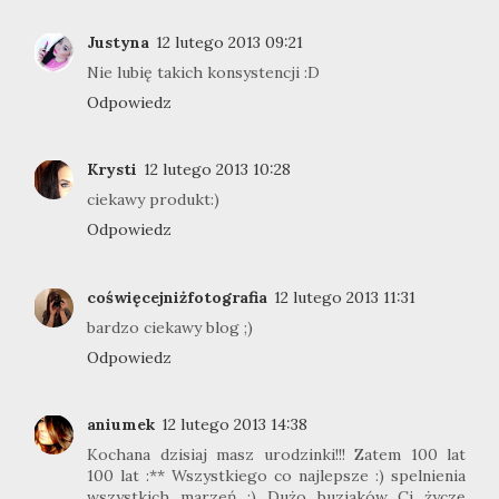
Justyna
12 lutego 2013 09:21
Nie lubię takich konsystencji :D
Odpowiedz
Krysti
12 lutego 2013 10:28
ciekawy produkt:)
Odpowiedz
coświęcejniżfotografia
12 lutego 2013 11:31
bardzo ciekawy blog ;)
Odpowiedz
aniumek
12 lutego 2013 14:38
Kochana dzisiaj masz urodzinki!!! Zatem 100 lat
100 lat :** Wszystkiego co najlepsze :) spelnienia
wszystkich marzeń :) Dużo buziaków Ci życzę