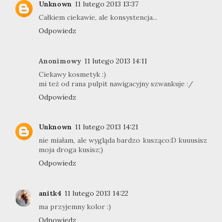
Unknown
11 lutego 2013 13:37
Całkiem ciekawie, ale konsystencja...
Odpowiedz
Anonimowy
11 lutego 2013 14:11
Ciekawy kosmetyk :)
mi też od rana pulpit nawigacyjny szwankuje :/
Odpowiedz
Unknown
11 lutego 2013 14:21
nie miałam, ale wygląda bardzo kusząco:D kuuusisz
moja droga kusisz;)
Odpowiedz
anitk4
11 lutego 2013 14:22
ma przyjemny kolor :)
Odpowiedz