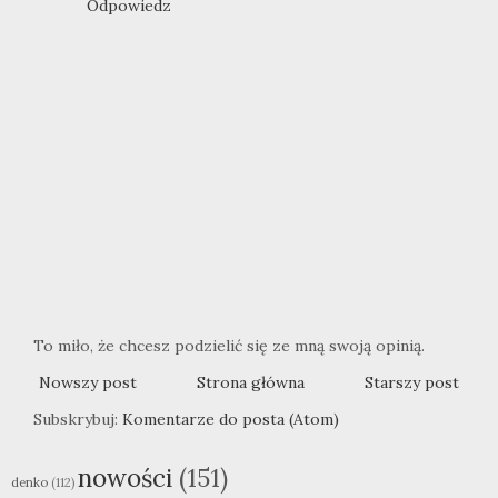
Odpowiedz
To miło, że chcesz podzielić się ze mną swoją opinią.
Nowszy post
Strona główna
Starszy post
Subskrybuj:
Komentarze do posta (Atom)
nowości
(151)
denko
(112)