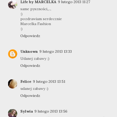
Life by MARCELKA
9 lutego 2013 11:27
same pyszności,,..,
:)
pozdrawiam serdecznie
Marcelka Fashion
:)
Odpowiedz
Unknown
9 lutego 2013 13:33
Udanej zabawy ;)
Odpowiedz
Felice
9 lutego 2013 13:51
udanej zabawy :)
Odpowiedz
Sylwia
9 lutego 2013 13:56