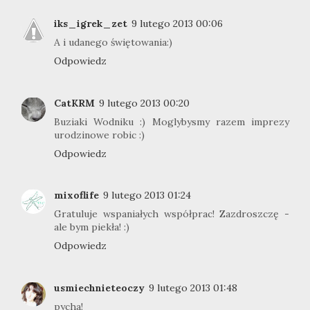
iks_igrek_zet
9 lutego 2013 00:06
A i udanego świętowania:)
Odpowiedz
CatKRM
9 lutego 2013 00:20
Buziaki Wodniku :) Moglybysmy razem imprezy
urodzinowe robic :)
Odpowiedz
mixoflife
9 lutego 2013 01:24
Gratuluje wspaniałych współprac! Zazdroszczę -
ale bym piekła! :)
Odpowiedz
usmiechnieteoczy
9 lutego 2013 01:48
pycha!