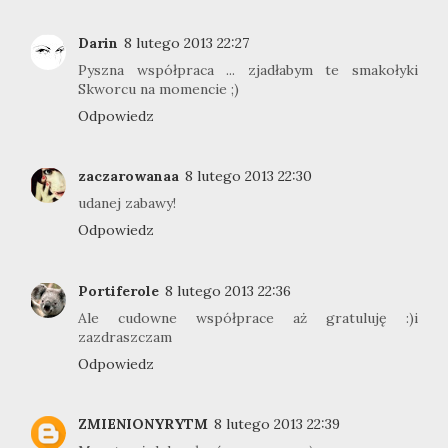
Darin
8 lutego 2013 22:27
Pyszna współpraca ... zjadłabym te smakołyki
Skworcu na momencie ;)
Odpowiedz
zaczarowanaa
8 lutego 2013 22:30
udanej zabawy!
Odpowiedz
Portiferole
8 lutego 2013 22:36
Ale cudowne współprace aż gratuluję :)i
zazdraszczam
Odpowiedz
ZMIENIONYRYTM
8 lutego 2013 22:39