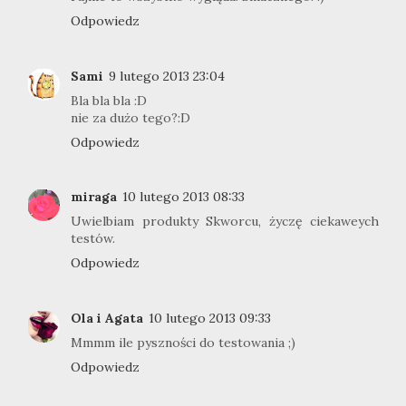
Odpowiedz
Sami
9 lutego 2013 23:04
Bla bla bla :D
nie za dużo tego?:D
Odpowiedz
miraga
10 lutego 2013 08:33
Uwielbiam produkty Skworcu, życzę ciekaweych
testów.
Odpowiedz
Ola i Agata
10 lutego 2013 09:33
Mmmm ile pyszności do testowania ;)
Odpowiedz