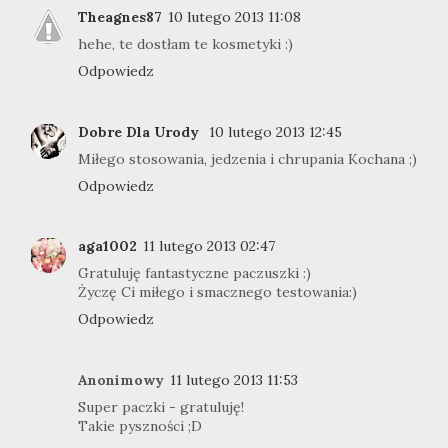
Theagnes87
10 lutego 2013 11:08
hehe, te dostłam te kosmetyki :)
Odpowiedz
Dobre Dla Urody
10 lutego 2013 12:45
Miłego stosowania, jedzenia i chrupania Kochana ;)
Odpowiedz
aga1002
11 lutego 2013 02:47
Gratuluję fantastyczne paczuszki :)
Życzę Ci miłego i smacznego testowania:)
Odpowiedz
Anonimowy
11 lutego 2013 11:53
Super paczki - gratuluję!
Takie pyszności ;D