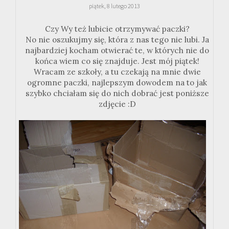
piątek, 8 lutego 2013
Czy Wy też lubicie otrzymywać paczki?
No nie oszukujmy się, która z nas tego nie lubi. Ja
najbardziej kocham otwierać te, w których nie do
końca wiem co się znajduje. Jest mój piątek!
Wracam ze szkoły, a tu czekają na mnie dwie
ogromne paczki, najlepszym dowodem na to jak
szybko chciałam się do nich dobrać jest poniższe
zdjęcie :D