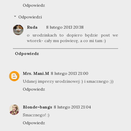
Odpowiedz
Odpowiedzi
Ruda
8 lutego 2013 20:38
o urodzinkach to dopiero będzie post we
wtorek- cały mu poświecę, a co mi tam :)
Odpowiedz
Mrs. Mani.M
8 lutego 2013 21:00
Udanej imprezy urodzinowej :) i smacznego ;))
Odpowiedz
Blonde~bangs
8 lutego 2013 21:04
Smacznego! :)
Odpowiedz