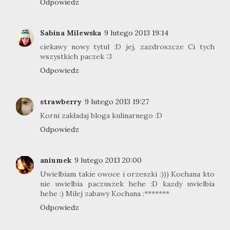
Odpowiedz
Sabina Milewska
9 lutego 2013 19:14
ciekawy nowy tytul :D jej, zazdroszcze Ci tych
wszystkich paczek :3
Odpowiedz
strawberry
9 lutego 2013 19:27
Korni zakładaj bloga kulinarnego :D
Odpowiedz
aniumek
9 lutego 2013 20:00
Uwielbiam takie owoce i orzeszki :))) Kochana kto
nie uwielbia paczuszek hehe :D kazdy uwielbia
hehe :) Milej zabawy Kochana :*******
Odpowiedz