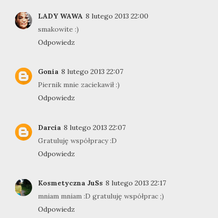
LADY WAWA
8 lutego 2013 22:00
smakowite :)
Odpowiedz
Gonia
8 lutego 2013 22:07
Piernik mnie zaciekawił :)
Odpowiedz
Darcia
8 lutego 2013 22:07
Gratuluję współpracy :D
Odpowiedz
Kosmetyczna JuSs
8 lutego 2013 22:17
mniam mniam :D gratuluję współprac ;)
Odpowiedz