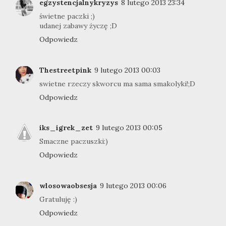
egzystencjalnykryzys
8 lutego 2013 23:34
świetne paczki ;)
udanej zabawy życzę ;D
Odpowiedz
Thestreetpink
9 lutego 2013 00:03
swietne rzeczy skworcu ma sama smakolyki!;D
Odpowiedz
iks_igrek_zet
9 lutego 2013 00:05
Smaczne paczuszki:)
Odpowiedz
wlosowaobsesja
9 lutego 2013 00:06
Gratuluję :)
Odpowiedz