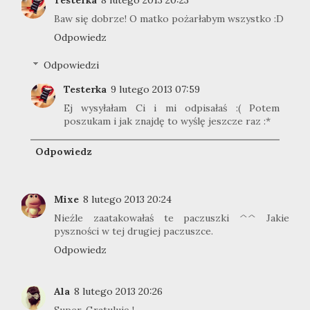
Baw się dobrze! O matko pożarłabym wszystko :D
Odpowiedz
Odpowiedzi
Testerka
9 lutego 2013 07:59
Ej wysyłałam Ci i mi odpisałaś :( Potem
poszukam i jak znajdę to wyślę jeszcze raz :*
Odpowiedz
Mixe
8 lutego 2013 20:24
Nieźle zaatakowałaś te paczuszki ^^ Jakie
pyszności w tej drugiej paczuszce.
Odpowiedz
Ala
8 lutego 2013 20:26