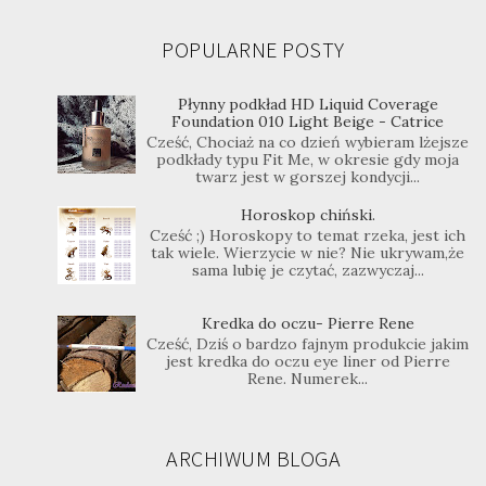
POPULARNE POSTY
Płynny podkład HD Liquid Coverage
Foundation 010 Light Beige - Catrice
Cześć, Chociaż na co dzień wybieram lżejsze
podkłady typu Fit Me, w okresie gdy moja
twarz jest w gorszej kondycji...
Horoskop chiński.
Cześć ;) Horoskopy to temat rzeka, jest ich
tak wiele. Wierzycie w nie? Nie ukrywam,że
sama lubię je czytać, zazwyczaj...
Kredka do oczu- Pierre Rene
Cześć, Dziś o bardzo fajnym produkcie jakim
jest kredka do oczu eye liner od Pierre
Rene. Numerek...
ARCHIWUM BLOGA