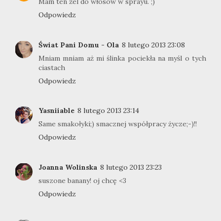
Mam ten żel do włosów w sprayu. ;)
Odpowiedz
Świat Pani Domu - Ola
8 lutego 2013 23:08
Mniam mniam aż mi ślinka pociekła na myśl o tych
ciastach
Odpowiedz
Yasniiable
8 lutego 2013 23:14
Same smakołyki;) smacznej współpracy życze;-)!!
Odpowiedz
Joanna Wolinska
8 lutego 2013 23:23
suszone banany! oj chcę <3
Odpowiedz