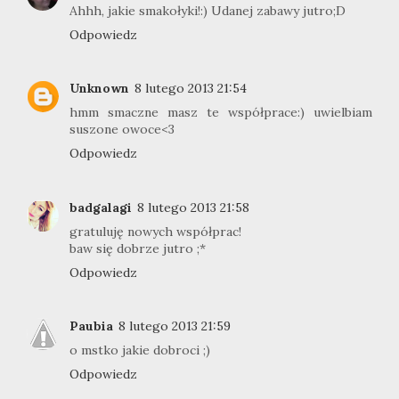
Ahhh, jakie smakołyki!:) Udanej zabawy jutro;D
Odpowiedz
Unknown
8 lutego 2013 21:54
hmm smaczne masz te współprace:) uwielbiam
suszone owoce<3
Odpowiedz
badgalagi
8 lutego 2013 21:58
gratuluję nowych współprac!
baw się dobrze jutro ;*
Odpowiedz
Paubia
8 lutego 2013 21:59
o mstko jakie dobroci ;)
Odpowiedz