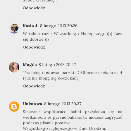
Super. Gratuluję !
Odpowiedz
Kasia J.
8 lutego 2013 20:26
W takim razie Wszystkiego Najlepszego:)))) Baw
się dobrze:)))
Odpowiedz
Magda
8 lutego 2013 20:27
Też lubię dostawać paczki :D Obecnie czekam na 4
i już nie mogę się doczekać ;)
Odpowiedz
Unknown
8 lutego 2013 20:37
Smaczne współprace, babki przydadzą się na
wielkanoc, a te pyszne bakalie, to możesz zagryzać
podczas pisania postów.
Wszystkiego najlepszego w Dniu Urodzin.