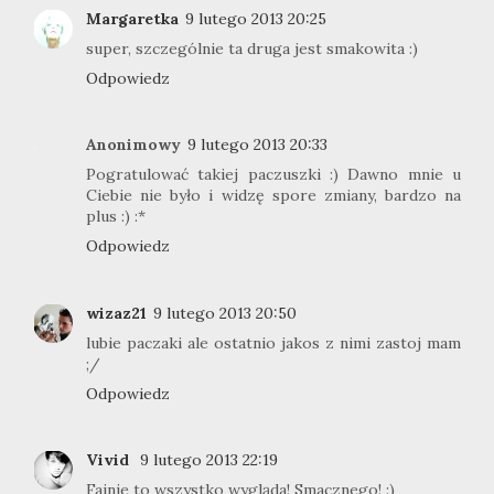
Margaretka
9 lutego 2013 20:25
super, szczególnie ta druga jest smakowita :)
Odpowiedz
Anonimowy
9 lutego 2013 20:33
Pogratulować takiej paczuszki :) Dawno mnie u
Ciebie nie było i widzę spore zmiany, bardzo na
plus :) :*
Odpowiedz
wizaz21
9 lutego 2013 20:50
lubie paczaki ale ostatnio jakos z nimi zastoj mam
;/
Odpowiedz
Vivid
9 lutego 2013 22:19
Fajnie to wszystko wygląda! Smacznego! :)