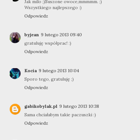
Jak milo ;)Suszone owoce,mmmmm. ;)
Wszystkiego najlepszego :)
Odpowiedz
byjean
9 lutego 2013 09:40
gratuluję współprac! :)
Odpowiedz
Kocia
9 lutego 2013 10:04
Sporo tego, gratuluję ;)
Odpowiedz
gabikobylak.pl
9 lutego 2013 10:38
Sama chciałabym takie paczuszki :)
Odpowiedz