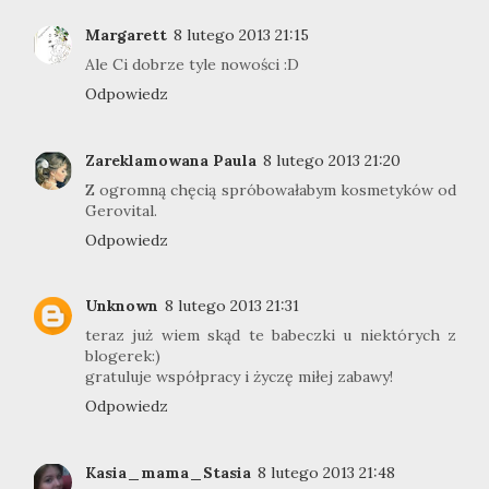
Margarett
8 lutego 2013 21:15
Ale Ci dobrze tyle nowości :D
Odpowiedz
Zareklamowana Paula
8 lutego 2013 21:20
Z ogromną chęcią spróbowałabym kosmetyków od
Gerovital.
Odpowiedz
Unknown
8 lutego 2013 21:31
teraz już wiem skąd te babeczki u niektórych z
blogerek:)
gratuluje współpracy i życzę miłej zabawy!
Odpowiedz
Kasia_mama_Stasia
8 lutego 2013 21:48