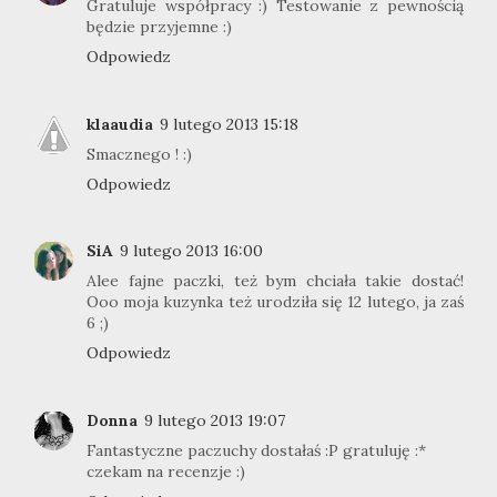
Gratuluje współpracy :) Testowanie z pewnością
będzie przyjemne :)
Odpowiedz
klaaudia
9 lutego 2013 15:18
Smacznego ! :)
Odpowiedz
SiA
9 lutego 2013 16:00
Alee fajne paczki, też bym chciała takie dostać!
Ooo moja kuzynka też urodziła się 12 lutego, ja zaś
6 ;)
Odpowiedz
Donna
9 lutego 2013 19:07
Fantastyczne paczuchy dostałaś :P gratuluję :*
czekam na recenzje :)