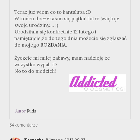
Teraz już wiem co to kantalupa :D
W końcu doczekałam się piątku! Jutro świętuje
swoje urodziny.... :)
Urodziłam się konkretnie 12 lutego i
pamiętajcie,że do tego dnia możecie się zgłaszać
do mojego
ROZDANIA.
Życzcie mi miłej zabawy, mam nadzieję,że
wszystko wypali :D
No to do niedzieli!
Autor
Ruda
64 komentarze:
Testerka
8 lutego 2013 20:23