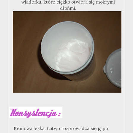
wiaderku, które ciężko otwiera się mokrymi
dłońmi.
Kemowa,lekka. Łatwo rozprowadza się ją po