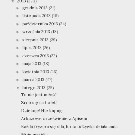
2013
(270)
▼
grudnia 2013
(21)
►
listopada 2013
(16)
►
października 2013
(24)
►
września 2013
(18)
►
sierpnia 2013
(29)
►
lipca 2013
(26)
►
czerwca 2013
(22)
►
maja 2013
(18)
►
kwietnia 2013
(26)
►
marca 2013
(27)
►
lutego 2013
(25)
▼
To nie jest miłość
Zrób się na fiolet!
Dziękuje! Nie kupuję.
Arbuzowe orzeźwienie z Apisem
Każda fryzura się uda, bo ta odżywka działa cuda
Moje mazidła