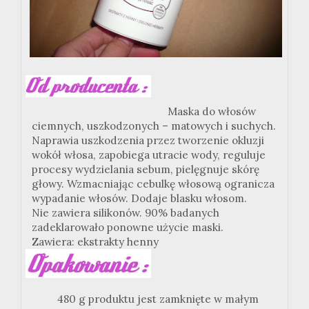
Maska do włosów
ciemnych, uszkodzonych – matowych i suchych.
Naprawia uszkodzenia przez tworzenie okluzji
wokół włosa, zapobiega utracie wody, reguluje
procesy wydzielania sebum, pielęgnuje skórę
głowy. Wzmacniając cebulkę włosową ogranicza
wypadanie włosów. Dodaje blasku włosom.
Nie zawiera silikonów. 90% badanych
zadeklarowało ponowne użycie maski.
Zawiera: ekstrakty henny
480 g produktu jest zamknięte w małym