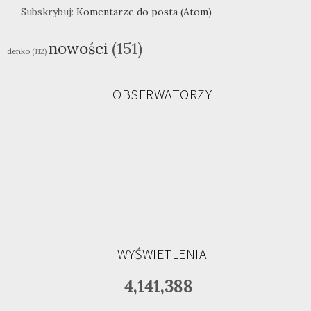
Subskrybuj:
Komentarze do posta (Atom)
nowości
(151)
denko
(112)
OBSERWATORZY
WYŚWIETLENIA
4,141,388