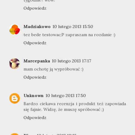
tygodnie? wow!
Odpowiedz
Madziakowo
10 lutego 2013 15:50
tez bede testowac;P zapraszam na rozdanie :)
Odpowiedz
Marcepanka
10 lutego 2013 17:17
mam ochotę ją wypróbować :)
Odpowiedz
Unknown
10 lutego 2013 17:50
Bardzo ciekawa recenzja i produkt też zapowiada
się fajnie. Widzę, że muszę spróbować ;)
Odpowiedz