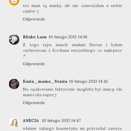
też mam tą maskę, ale nie zauważyłam u siebie
cudów :(
Odpowiedz
Blisko Lasu
10 lutego 2013 14:36
Z tego typu masek miałam Biovax i byłam
zachwycona :) Kochana wszystkiego co najlepsze
;*
Odpowiedz
Kasia_mama_Stasia
10 lutego 2013 14:42
No opakowanie faktycznie mogłoby być inne;p Ale
maseczka super;)
Odpowiedz
ANECIA
10 lutego 2013 14:47
właśnie takiego kosmetyku mi potrzeba! zawsze