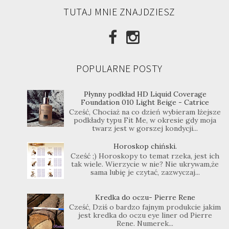
TUTAJ MNIE ZNAJDZIESZ
POPULARNE POSTY
Płynny podkład HD Liquid Coverage
Foundation 010 Light Beige - Catrice
Cześć, Chociaż na co dzień wybieram lżejsze
podkłady typu Fit Me, w okresie gdy moja
twarz jest w gorszej kondycji...
Horoskop chiński.
Cześć ;) Horoskopy to temat rzeka, jest ich
tak wiele. Wierzycie w nie? Nie ukrywam,że
sama lubię je czytać, zazwyczaj...
Kredka do oczu- Pierre Rene
Cześć, Dziś o bardzo fajnym produkcie jakim
jest kredka do oczu eye liner od Pierre
Rene. Numerek...