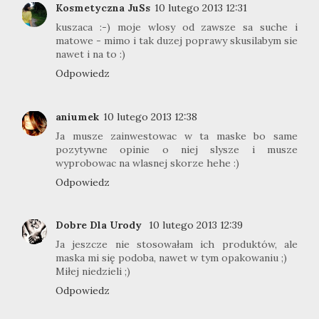
Kosmetyczna JuSs
10 lutego 2013 12:31
kuszaca :-) moje wlosy od zawsze sa suche i
matowe - mimo i tak duzej poprawy skusilabym sie
nawet i na to :)
Odpowiedz
aniumek
10 lutego 2013 12:38
Ja musze zainwestowac w ta maske bo same
pozytywne opinie o niej slysze i musze
wyprobowac na wlasnej skorze hehe :)
Odpowiedz
Dobre Dla Urody
10 lutego 2013 12:39
Ja jeszcze nie stosowałam ich produktów, ale
maska mi się podoba, nawet w tym opakowaniu ;)
Miłej niedzieli ;)
Odpowiedz