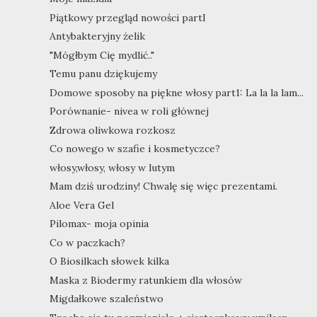
Piątkowy przegląd nowości partI
Antybakteryjny żelik
"Mógłbym Cię mydlić.."
Temu panu dziękujemy
Domowe sposoby na piękne włosy part1: La la la lam...
Porównanie- nivea w roli głównej
Zdrowa oliwkowa rozkosz
Co nowego w szafie i kosmetyczce?
włosy,włosy, włosy w lutym
Mam dziś urodziny! Chwalę się więc prezentami.
Aloe Vera Gel
Pilomax- moja opinia
Co w paczkach?
O Biosilkach słowek kilka
Maska z Biodermy ratunkiem dla włosów
Migdałkowe szaleństwo