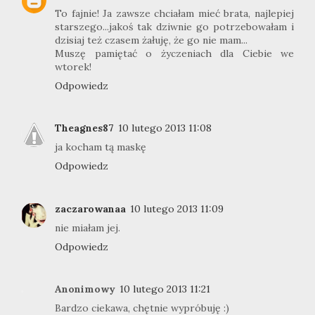
To fajnie! Ja zawsze chciałam mieć brata, najlepiej
starszego...jakoś tak dziwnie go potrzebowałam i
dzisiaj też czasem żałuję, że go nie mam...
Muszę pamiętać o życzeniach dla Ciebie we
wtorek!
Odpowiedz
Theagnes87
10 lutego 2013 11:08
ja kocham tą maskę
Odpowiedz
zaczarowanaa
10 lutego 2013 11:09
nie miałam jej.
Odpowiedz
Anonimowy
10 lutego 2013 11:21
Bardzo ciekawa, chętnie wypróbuję :)