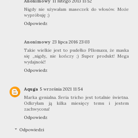
Anonimowy
11 lutego 2013 11:52
Nigdy nie używałam maseczek do włosów. Może
wypróbuję ;)
Odpowiedz
Anonimowy
23 lipca 2016 23:03
Takie wielkie jest to pudełko PIlomaxu, że maska
się ,,nigdy,, nie kończy ;) Super produkt! Mega
wydajność!
Odpowiedz
Aquga
5 września 2021 11:54
Marka genialna. Seria tricho jest totalnie świetna.
Odkryłam ją kilka miesięcy temu i jestem
zachwycona!
Odpowiedz
Odpowiedzi