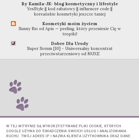
By Kamila-JK- blog kosmetyczny i lifestyle
YesStyle || kod rabatowy || influencer code ||
koreańskie kosmetyki jeszcze taniej
Kosmetyki moim życiem
Sunny Rio od Apis — peeling, który przeniesie Cię w
tropiki!
Dobre Dla Urody
Super Serum [10] - Uniwersalny koncentrat
przeciwstarzeniowy od NUXE
W TEJ WITRYNIE SĄ WYKORZYSTYWANE PLIKI COOKIE, KTÓRYCH
GOOGLE UŻYWA DO ŚWIADCZENIA SWOICH USŁUG I ANALIZOWANIA
RUCHU. TWÓJ ADRES IP I NAZWA KLIENTA UŻYTKOWNIKA ORAZ DANE