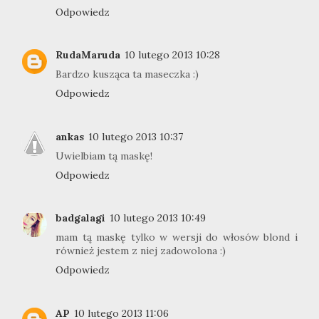
Odpowiedz
RudaMaruda
10 lutego 2013 10:28
Bardzo kusząca ta maseczka :)
Odpowiedz
ankas
10 lutego 2013 10:37
Uwielbiam tą maskę!
Odpowiedz
badgalagi
10 lutego 2013 10:49
mam tą maskę tylko w wersji do włosów blond i
również jestem z niej zadowolona :)
Odpowiedz
AP
10 lutego 2013 11:06