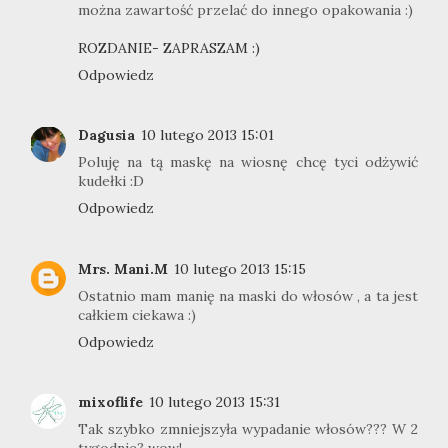
można zawartość przelać do innego opakowania :)
ROZDANIE- ZAPRASZAM :)
Odpowiedz
Dagusia
10 lutego 2013 15:01
Poluję na tą maskę na wiosnę chcę tyci odżywić
kudełki :D
Odpowiedz
Mrs. Mani.M
10 lutego 2013 15:15
Ostatnio mam manię na maski do włosów , a ta jest
całkiem ciekawa :)
Odpowiedz
mixoflife
10 lutego 2013 15:31
Tak szybko zmniejszyła wypadanie włosów??? W 2