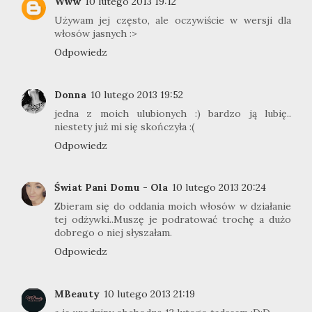
Www
10 lutego 2013 19:12
Używam jej często, ale oczywiście w wersji dla
włosów jasnych :>
Odpowiedz
Donna
10 lutego 2013 19:52
jedna z moich ulubionych :) bardzo ją lubię..
niestety już mi się skończyła :(
Odpowiedz
Świat Pani Domu - Ola
10 lutego 2013 20:24
Zbieram się do oddania moich włosów w działanie
tej odżywki..Muszę je podratować trochę a dużo
dobrego o niej słyszałam.
Odpowiedz
MBeauty
10 lutego 2013 21:19