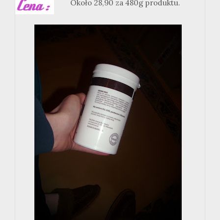
Około 28,90 za 480g produktu.