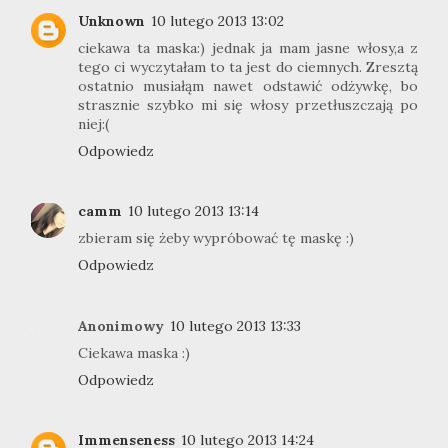
Unknown
10 lutego 2013 13:02
ciekawa ta maska:) jednak ja mam jasne włosy,a z
tego ci wyczytałam to ta jest do ciemnych. Zresztą
ostatnio musiałąm nawet odstawić odżywkę, bo
strasznie szybko mi się włosy przetłuszczają po
niej:(
Odpowiedz
camm
10 lutego 2013 13:14
zbieram się żeby wypróbować tę maskę :)
Odpowiedz
Anonimowy
10 lutego 2013 13:33
Ciekawa maska :)
Odpowiedz
Immenseness
10 lutego 2013 14:24