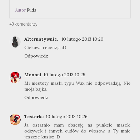
Autor
Ruda
40 komentarzy:
Alternatywnie.
10 lutego 2013 10:20
Ciekawa recenzja :D
Odpowiedz
Moooni
10 lutego 2013 10:25
Mi niestety maski typu Wax nie odpowiadają. Nie
moja bajka.
Odpowiedz
Testerka
10 lutego 2013 10:26
Ja ostatnio mam obsesję na punkcie masek,
odżywek i innych cudów do włosów, a Ty mnie
jeszcze kusisz :D