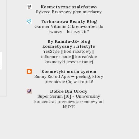
Kosmetyczne szaleństwo
Sylveco Brzozowy płyn micelarny
Turkusoowa Beauty Blog
Garnier Vitamin C krem-sorbet do
twarzy - hit czy kit?
By Kamila-JK- blog
kosmetyczny i lifestyle
YesStyle || kod rabatowy ||
influencer code || koreańskie
kosmetyki jeszcze taniej
Kosmetyki moim życiem
Sunny Rio od Apis — peeling, który
przeniesie Cię w tropiki!
Dobre Dla Urody
Super Serum [10] - Uniwersalny
koncentrat przeciwstarzeniowy od
NUXE