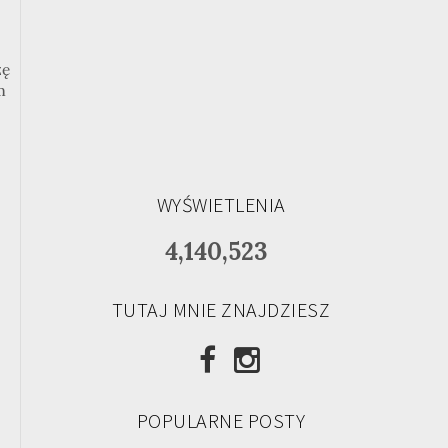
zę
m
WYŚWIETLENIA
4,140,523
TUTAJ MNIE ZNAJDZIESZ
POPULARNE POSTY