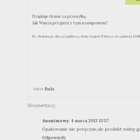
Dziękuje firmie za przesyłkę.
Jak Wasza przyjaźń z tym szamponem?
Ps: Gratulacje dla szczęśliwca, który wygrał 370tys w szczęśliwej 13 R
Autor
Ruda
59 komentarzy:
Anonimowy
4 marca 2013 13:57
Opakowanie nie poręczne,ale produkt widzę g
Odpowiedz