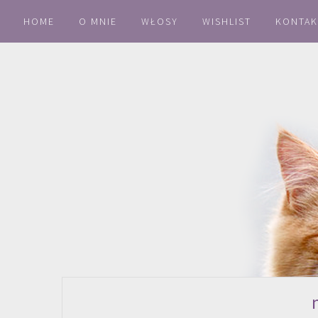
HOME
O MNIE
WŁOSY
WISHLIST
KONTAK