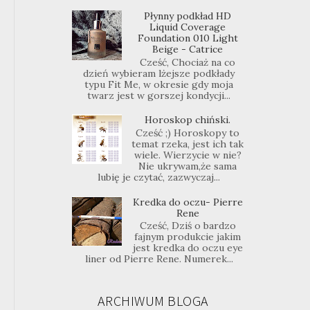
Płynny podkład HD
Liquid Coverage
Foundation 010 Light
Beige - Catrice
Cześć, Chociaż na co
dzień wybieram lżejsze podkłady
typu Fit Me, w okresie gdy moja
twarz jest w gorszej kondycji...
Horoskop chiński.
Cześć ;) Horoskopy to
temat rzeka, jest ich tak
wiele. Wierzycie w nie?
Nie ukrywam,że sama
lubię je czytać, zazwyczaj...
Kredka do oczu- Pierre
Rene
Cześć, Dziś o bardzo
fajnym produkcie jakim
jest kredka do oczu eye
liner od Pierre Rene. Numerek...
ARCHIWUM BLOGA