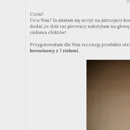
po
Cześć!
Co u Was? Ja miałam się uczyć na jutrzejszy ko
dodać,że dziś raz pierwszy nałożyłam na głowę
ciekawa efektów!
Przygotowałam dla Was recenzję produktu ot
borowinowy z 7 ziołami.