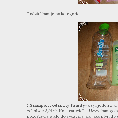
Podzieliłam je na kategorie.
1.Szampon rodzinny Family
- czyli jeden z w
zaledwie 3/4 zł. No i jest wielki! Używałam g
pozostawia wiele do życzenia, ale jako płyn do 