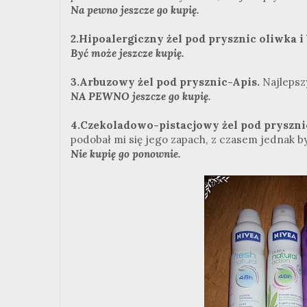
Na pewno jeszcze go kupię.
2.Hipoalergiczny żel pod prysznic oliwka i 
Być może jeszcze kupię.
3.Arbuzowy żel pod prysznic-Apis.
Najlepsz
NA PEWNO jeszcze go kupię.
4.Czekoladowo-pistacjowy żel pod pryszn
podobał mi się jego zapach, z czasem jednak by
Nie kupię go ponownie.