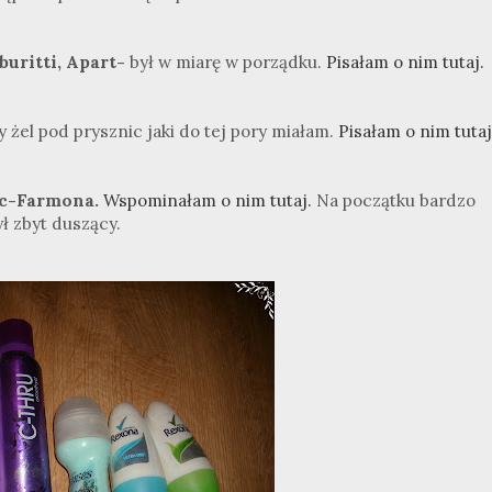
buritti, Apart-
był w miarę w porządku.
Pisałam o nim tutaj.
y żel pod prysznic jaki do tej pory miałam.
Pisałam o nim tutaj
ic-Farmona.
Wspominałam o nim tutaj.
Na początku bardzo
ł zbyt duszący.