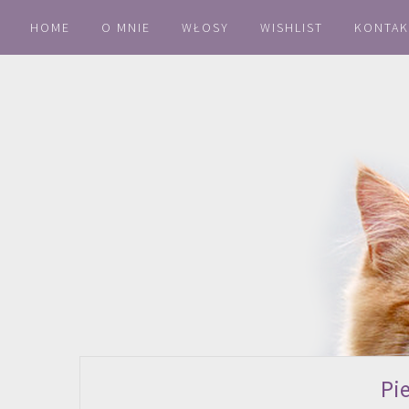
HOME
O MNIE
WŁOSY
WISHLIST
KONTAK
Pi