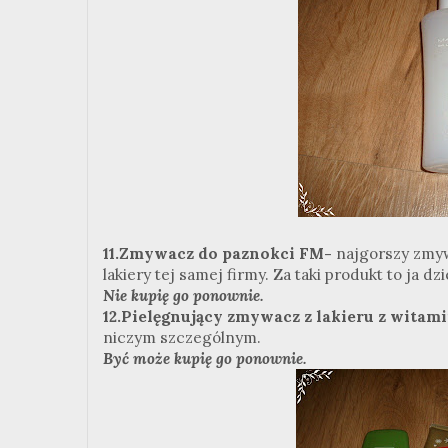
11.Zmywacz do paznokci FM-
najgorszy zmyw
lakiery tej samej firmy. Za taki produkt to ja dzi
Nie kupię go ponownie.
12.Pielęgnujący zmywacz z lakieru z witam
niczym szczególnym.
Być może kupię go ponownie.