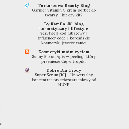
Turkusoowa Beauty Blog
Garnier Vitamin C krem-sorbet do
twarzy - hit czy kit?
By Kamila-JK- blog
kosmetyczny i lifestyle
YesStyle || kod rabatowy ||
influencer code || koreańskie
kosmetyki jeszcze taniej
Kosmetyki moim życiem
Sunny Rio od Apis — peeling, który
przeniesie Cię w tropiki!
Dobre Dla Urody
Super Serum [10] - Uniwersalny
koncentrat przeciwstarzeniowy od
NUXE
.
ie