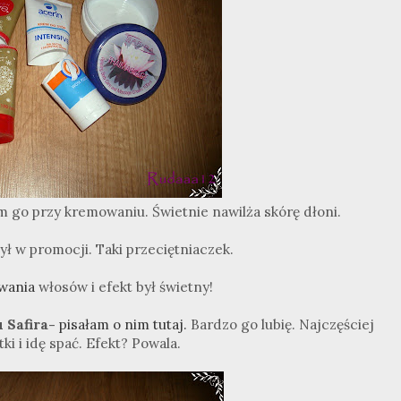
 go przy kremowaniu. Świetnie nawilża skórę dłoni.
ył w promocji. Taki przeciętniaczek.
wania
włosów i efekt był świetny!
 Safira-
pisałam o nim tutaj.
Bardzo go lubię. Najczęściej
i i idę spać. Efekt? Powala.