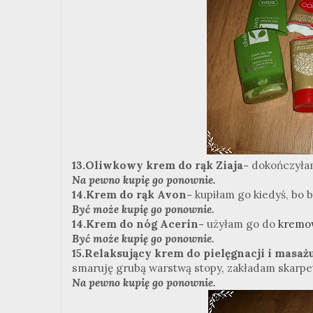
13.Oliwkowy krem do rąk Ziaja-
dokończyłam
Na pewno kupię go ponownie.
14.Krem do rąk Avon-
kupiłam go kiedyś, bo b
Być może kupię go ponownie.
14.Krem do nóg Acerin-
użyłam go do
kremo
Być może kupię go ponownie.
15.Relaksujący krem do pielęgnacji i masażu
smaruję grubą warstwą stopy, zakładam skarpetk
Na pewno kupię go ponownie.