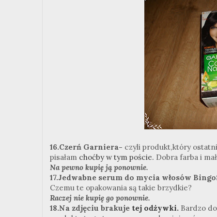
16.Czerń Garniera-
czyli produkt,który ostat
pisałam
choćby w tym poście.
Dobra farba i mał
Na pewno kupię ją ponownie.
17.Jedwabne serum do mycia włosów Bingo
Czemu te opakowania są takie brzydkie?
Raczej nie kupię go ponownie.
18.Na zdjęciu brakuje
tej odżywki.
Bardzo do