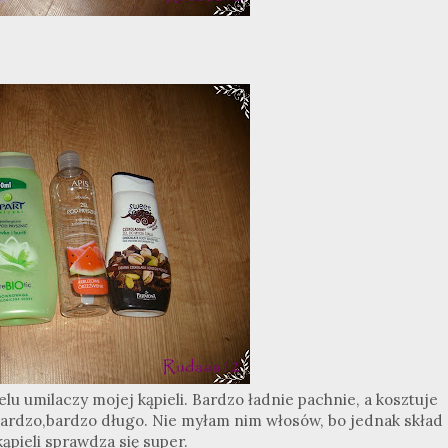
ielu umilaczy mojej kąpieli. Bardzo ładnie pachnie, a kosztuje
o bardzo,bardzo długo. Nie myłam nim włosów, bo jednak skład
kąpieli sprawdza się super.