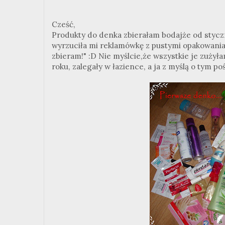
Cześć,
Produkty do denka zbierałam bodajże od styczni
wyrzuciła mi reklamówkę z pustymi opakowaniami
zbieram!" :D Nie myślcie,że wszystkie je zużyła
roku, zalegały w łazience, a ja z myślą o tym p