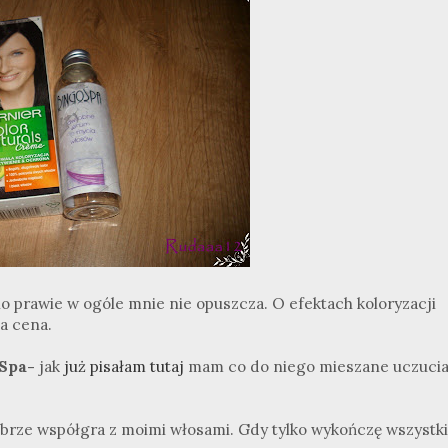
nio prawie w ogóle mnie nie opuszcza. O efektach koloryzacji
a cena.
Spa-
jak
już pisałam tutaj
mam co do niego mieszane uczucia
brze współgra z moimi włosami. Gdy tylko wykończę wszystk