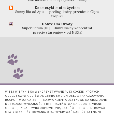
Kosmetyki moim życiem
Sunny Rio od Apis — peeling, który przeniesie Cię w
tropiki!
Dobre Dla Urody
Super Serum [10] - Uniwersalny koncentrat
przeciwstarzeniowy od NUXE
W TEJ WITRYNIE SĄ WYKORZYSTYWANE PLIKI COOKIE, KTÓRYCH
GOOGLE UŻYWA DO ŚWIADCZENIA SWOICH USŁUG I ANALIZOWANIA
RUCHU. TWÓJ ADRES IP I NAZWA KLIENTA UŻYTKOWNIKA ORAZ DANE
DOTYCZĄCE WYDAJNOŚCI I BEZPIECZEŃSTWA SĄ UDOSTĘPNIANE
GOOGLE, BY ZAPEWNIĆ ODPOWIEDNIĄ JAKOŚĆ USŁUG, GENEROWAĆ
STATYSTYKI UŻYTKOWANIA ORAZ WYKRYWAĆ NADUŻYCIA I NA NIE