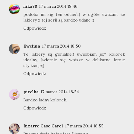
nika88
17 marca 2014 18:46
podoba mi się ten odcień:) w ogóle uważam, że
lakiery z tej serii są bardzo udane :)
Odpowiedz
Ewelina
17 marca 2014 18:50
Te lakiery są genialne;) uwielbiam je;* kolorek
idealny, świetnie się wpisze w delikatne letnie
stylizacje;)
Odpowiedz
pirelka
17 marca 2014 18:54
Bardzo ładny kolorek.
Odpowiedz
Bizarre Case Carol
17 marca 2014 18:55