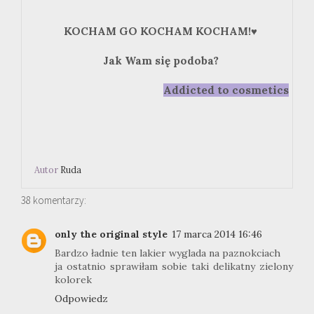
KOCHAM GO KOCHAM KOCHAM!
♥
Jak Wam się podoba?
Addicted to cosmetics
Autor
Ruda
38 komentarzy:
only the original style
17 marca 2014 16:46
Bardzo ładnie ten lakier wyglada na paznokciach
ja ostatnio sprawiłam sobie taki delikatny zielony
kolorek
Odpowiedz