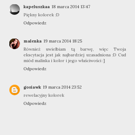
kapeluszkaa
18 marca 2014 13:47
Piękny kolorek :D
Odpowiedz
malenka
19 marca 2014 18:25
Również uwielbiam tą barwę, więc Twoja
ekscytacja jest jak najbardziej uzasadniona :D Cud
miód malinka i kolor i jego właściwości :]
Odpowiedz
gosiawk
19 marca 2014 23:52
rewelacyjny kolorek
Odpowiedz