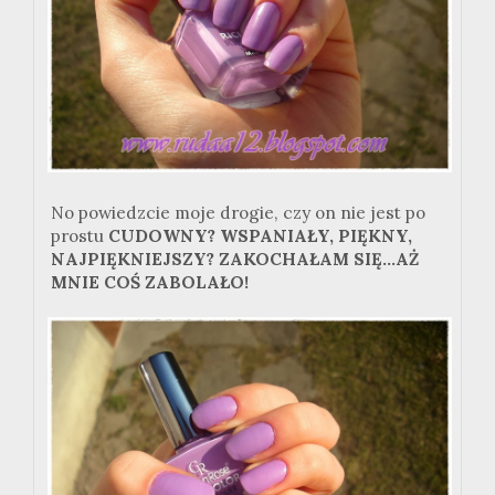
No powiedzcie moje drogie, czy on nie jest po
prostu
CUDOWNY? WSPANIAŁY, PIĘKNY,
NAJPIĘKNIEJSZY? ZAKOCHAŁAM SIĘ...AŻ
MNIE COŚ ZABOLAŁO!