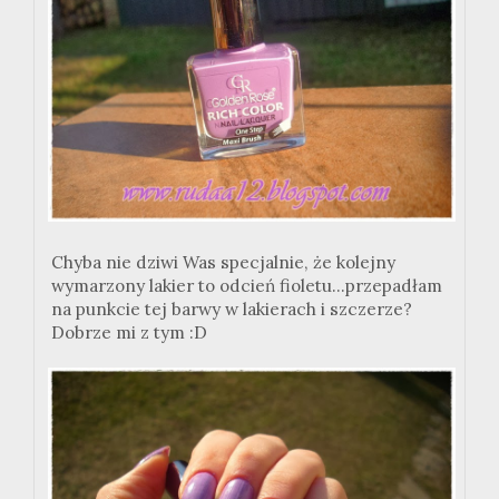
Chyba nie dziwi Was specjalnie, że kolejny
wymarzony lakier to odcień fioletu...przepadłam
na punkcie tej barwy w lakierach i szczerze?
Dobrze mi z tym :D