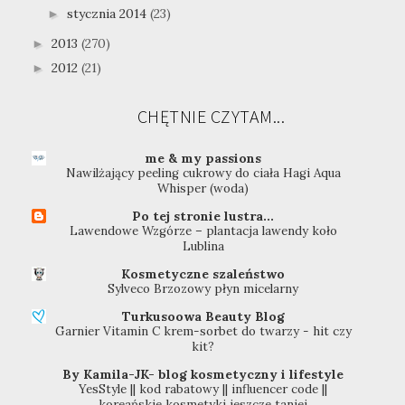
stycznia 2014
(23)
►
2013
(270)
►
2012
(21)
►
CHĘTNIE CZYTAM...
me & my passions
Nawilżający peeling cukrowy do ciała Hagi Aqua
Whisper (woda)
Po tej stronie lustra...
Lawendowe Wzgórze – plantacja lawendy koło
Lublina
Kosmetyczne szaleństwo
Sylveco Brzozowy płyn micelarny
Turkusoowa Beauty Blog
Garnier Vitamin C krem-sorbet do twarzy - hit czy
kit?
By Kamila-JK- blog kosmetyczny i lifestyle
YesStyle || kod rabatowy || influencer code ||
koreańskie kosmetyki jeszcze taniej