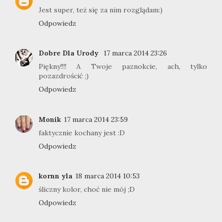
Jest super, też się za nim rozglądam:)
Odpowiedz
Dobre Dla Urody
17 marca 2014 23:26
Piękny!!!! A Twoje paznokcie, ach, tylko
pozazdrościć ;)
Odpowiedz
Monik
17 marca 2014 23:59
faktycznie kochany jest :D
Odpowiedz
kornn yla
18 marca 2014 10:53
śliczny kolor, choć nie mój ;D
Odpowiedz