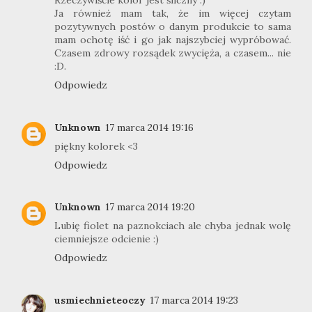
Rzeczywiście kolor jest śliczny :)
Ja również mam tak, że im więcej czytam
pozytywnych postów o danym produkcie to sama
mam ochotę iść i go jak najszybciej wypróbować.
Czasem zdrowy rozsądek zwycięża, a czasem... nie
:D.
Odpowiedz
Unknown
17 marca 2014 19:16
piękny kolorek <3
Odpowiedz
Unknown
17 marca 2014 19:20
Lubię fiolet na paznokciach ale chyba jednak wolę
ciemniejsze odcienie :)
Odpowiedz
usmiechnieteoczy
17 marca 2014 19:23