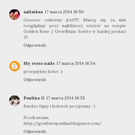
aalimkaa
17 marca 2014 16:50
Oooooo cudowny jest!!!!!! Muszę się za nim
rozglądnąć przy najbliższej wizycie na wyspie
Golden Rose :) Uwielbiam fiolety w każdej postaci
:D
Odpowiedz
My roses nails
17 marca 2014 16:54
przepiękny kolor :)
Odpowiedz
Paulina G
17 marca 2014 16:55
Bardzo fajny i kolorek przyjemny : )
Pozdrawiam,
http://grudzienpaulina.blogspot.com/
Odpowiedz