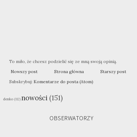
To miło, że chcesz podzielić się ze mną swoją opinią.
Nowszy post
Strona główna
Starszy post
Subskrybuj:
Komentarze do posta (Atom)
nowości
(151)
denko
(112)
OBSERWATORZY