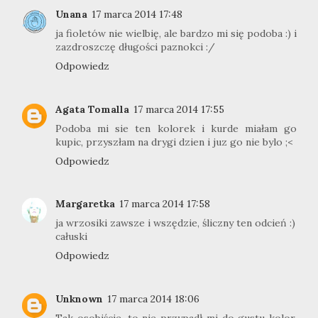
Unana
17 marca 2014 17:48
ja fioletów nie wielbię, ale bardzo mi się podoba :) i
zazdroszczę długości paznokci :/
Odpowiedz
Agata Tomalla
17 marca 2014 17:55
Podoba mi sie ten kolorek i kurde miałam go
kupic, przyszłam na drygi dzien i juz go nie bylo ;<
Odpowiedz
Margaretka
17 marca 2014 17:58
ja wrzosiki zawsze i wszędzie, śliczny ten odcień :)
całuski
Odpowiedz
Unknown
17 marca 2014 18:06
Tak osobiście, to nie przypadł mi do gustu kolor,