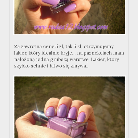
Za zawrotną cenę 5 zł, tak 5 zł, otrzymujemy
lakier, który idealnie kryje... na paznokciach mam
nałożoną jedną grubszą warstwę. Lakier, który
szybko schnie i łatwo się zmywa...