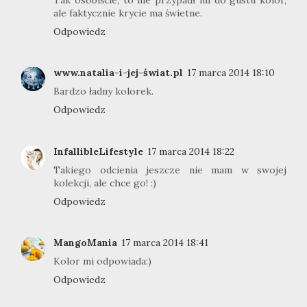
ale faktycznie krycie ma świetne.
Odpowiedz
www.natalia-i-jej-świat.pl
17 marca 2014 18:10
Bardzo ładny kolorek.
Odpowiedz
InfallibleLifestyle
17 marca 2014 18:22
Takiego odcienia jeszcze nie mam w swojej
kolekcji, ale chce go! :)
Odpowiedz
MangoMania
17 marca 2014 18:41
Kolor mi odpowiada:)
Odpowiedz