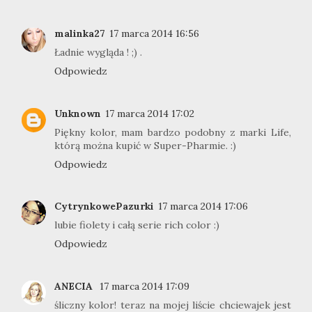
malinka27
17 marca 2014 16:56
Ładnie wygląda ! ;) .
Odpowiedz
Unknown
17 marca 2014 17:02
Piękny kolor, mam bardzo podobny z marki Life,
którą można kupić w Super-Pharmie. :)
Odpowiedz
CytrynkowePazurki
17 marca 2014 17:06
lubie fiolety i całą serie rich color :)
Odpowiedz
ANECIA
17 marca 2014 17:09
śliczny kolor! teraz na mojej liście chciewajek jest