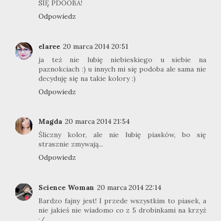
SIĘ PDOOBA!
Odpowiedz
elaree
20 marca 2014 20:51
ja też nie lubię niebieskiego u siebie na
paznokciach :) u innych mi się podoba ale sama nie
decyduję się na takie kolory :)
Odpowiedz
Magda
20 marca 2014 21:54
Śliczny kolor, ale nie lubię piasków, bo się
strasznie zmywają...
Odpowiedz
Science Woman
20 marca 2014 22:14
Bardzo fajny jest! I przede wszystkim to piasek, a
nie jakieś nie wiadomo co z 5 drobinkami na krzyż
:/