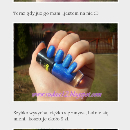
Teraz gdy już go mam...jestem na nie :D
Szybko wysycha, ciężko się zmywa, ładnie się
mieni...kosztuje około 9 zł...