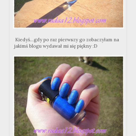
Kiedyś...gdy po raz pierwszy go zobaczyłam na
jakimś blogu wydawał mi się piękny :D