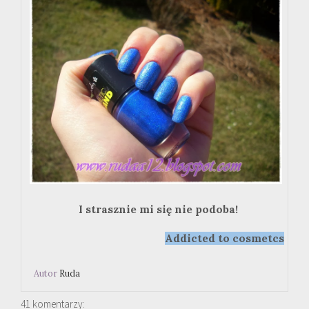
I strasznie mi się nie podoba!
Addicted to cosmetcs
Autor
Ruda
41 komentarzy: