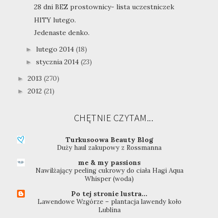
28 dni BEZ prostownicy- lista uczestniczek
HITY lutego.
Jedenaste denko.
lutego 2014
(18)
►
stycznia 2014
(23)
►
2013
(270)
►
2012
(21)
►
CHĘTNIE CZYTAM...
Turkusoowa Beauty Blog
Duży haul zakupowy z Rossmanna
me & my passions
Nawilżający peeling cukrowy do ciała Hagi Aqua
Whisper (woda)
Po tej stronie lustra...
Lawendowe Wzgórze – plantacja lawendy koło
Lublina