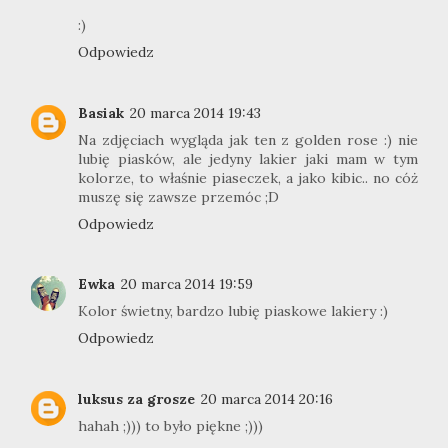
:)
Odpowiedz
Basiak
20 marca 2014 19:43
Na zdjęciach wygląda jak ten z golden rose :) nie
lubię piasków, ale jedyny lakier jaki mam w tym
kolorze, to właśnie piaseczek, a jako kibic.. no cóż
muszę się zawsze przemóc ;D
Odpowiedz
Ewka
20 marca 2014 19:59
Kolor świetny, bardzo lubię piaskowe lakiery :)
Odpowiedz
luksus za grosze
20 marca 2014 20:16
hahah ;))) to było piękne ;)))