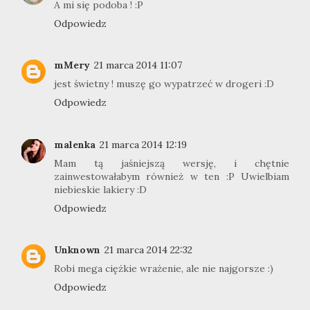
A mi się podoba ! :P
Odpowiedz
mMery
21 marca 2014 11:07
jest świetny ! muszę go wypatrzeć w drogeri :D
Odpowiedz
malenka
21 marca 2014 12:19
Mam tą jaśniejszą wersję, i chętnie
zainwestowałabym również w ten :P Uwielbiam
niebieskie lakiery :D
Odpowiedz
Unknown
21 marca 2014 22:32
Robi mega ciężkie wrażenie, ale nie najgorsze :)
Odpowiedz