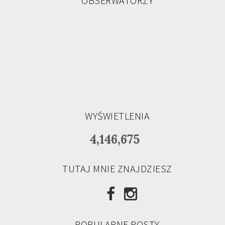
OBSERWATORZY
WYŚWIETLENIA
4,146,675
TUTAJ MNIE ZNAJDZIESZ
POPULARNE POSTY