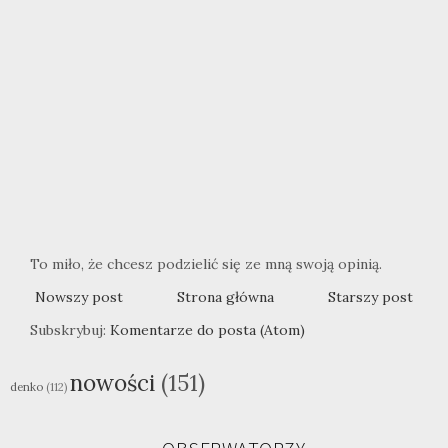
To miło, że chcesz podzielić się ze mną swoją opinią.
Nowszy post
Strona główna
Starszy post
Subskrybuj:
Komentarze do posta (Atom)
nowości
(151)
denko
(112)