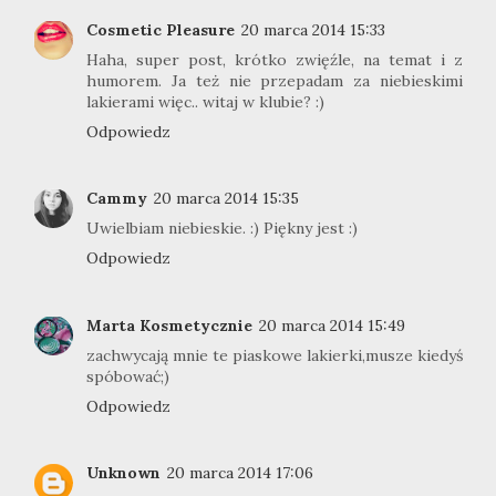
Cosmetic Pleasure
20 marca 2014 15:33
Haha, super post, krótko zwięźle, na temat i z
humorem. Ja też nie przepadam za niebieskimi
lakierami więc.. witaj w klubie? :)
Odpowiedz
Cammy
20 marca 2014 15:35
Uwielbiam niebieskie. :) Piękny jest :)
Odpowiedz
Marta Kosmetycznie
20 marca 2014 15:49
zachwycają mnie te piaskowe lakierki,musze kiedyś
spóbować;)
Odpowiedz
Unknown
20 marca 2014 17:06