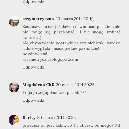
Odpowiedz
assymetryczna
20 marca 2014 20:19
Zastanawiam sie już dawno dawno nad piaskiem ale
nie mogę się przekonać... i nie mogę wybrać
kolorku :(
Ale chyba włanie postawię na ten niebieski, bardzo
ładnie wygląda i masz piękne paznokcie!
pozdrawiam!
assymetryczna.blogspot.com
Odpowiedz
Magdalena ChK
20 marca 2014 20:25
To ja przegapiłam taki piasek *-*
Odpowiedz
Rarity
20 marca 2014 20:35
przecież on jest ładny, co Ty chcesz od niego? MI