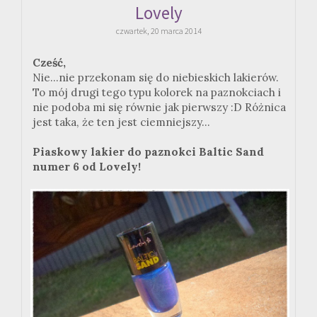
Lovely
czwartek, 20 marca 2014
Cześć,
Nie...nie przekonam się do niebieskich lakierów.
To mój drugi tego typu kolorek na paznokciach i
nie podoba mi się równie jak pierwszy :D Różnica
jest taka, że ten jest ciemniejszy...
Piaskowy lakier do paznokci Baltic Sand
numer 6 od Lovely!