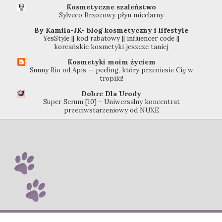
Kosmetyczne szaleństwo
Sylveco Brzozowy płyn micelarny
By Kamila-JK- blog kosmetyczny i lifestyle
YesStyle || kod rabatowy || influencer code ||
koreańskie kosmetyki jeszcze taniej
Kosmetyki moim życiem
Sunny Rio od Apis — peeling, który przeniesie Cię w
tropiki!
Dobre Dla Urody
Super Serum [10] - Uniwersalny koncentrat
przeciwstarzeniowy od NUXE