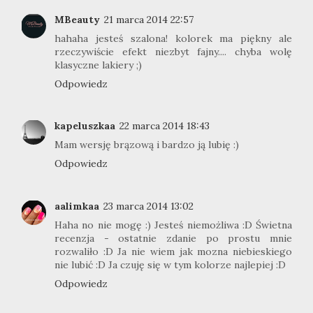
MBeauty
21 marca 2014 22:57
hahaha jesteś szalona! kolorek ma piękny ale
rzeczywiście efekt niezbyt fajny.... chyba wolę
klasyczne lakiery ;)
Odpowiedz
kapeluszkaa
22 marca 2014 18:43
Mam wersję brązową i bardzo ją lubię :)
Odpowiedz
aalimkaa
23 marca 2014 13:02
Haha no nie mogę :) Jesteś niemożliwa :D Świetna
recenzja - ostatnie zdanie po prostu mnie
rozwaliło :D Ja nie wiem jak mozna niebieskiego
nie lubić :D Ja czuję się w tym kolorze najlepiej :D
Odpowiedz