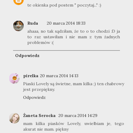
te okienka pod postem " poczytaj..." :)
Ruda
20 marca 2014 18:33
ahaaa, no tak sądziłam, że to o to chodzi :D ja
to raz ustawiłam i nie mam z tym żadnych
problemów :(
Odpowiedz
pirelka
20 marca 2014 14:13
Piaski Lovely są świetne, mam kilka ;) ten chabrowy
jest przepiękny.
Odpowiedz
Żaneta Serocka
20 marca 2014 14:29
mam kilka piasków Lovely, uwielbiam je, tego
akurat nie mam. piękny