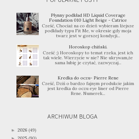
Płynny podkład HD Liquid Coverage
Foundation 010 Light Beige - Catrice
Cześć, Chociaż na co dzień wybieram lżejsze
podkłady typu Fit Me, w okresie gdy moja
twarz jest w gorszej kondycji...
Horoskop chiński.
Cześć ;) Horoskopy to temat rzeka, jest ich
tak wiele. Wierzycie w nie? Nie ukrywam,że
sama lubię je czytać, zazwyczaj...
Kredka do oczu- Pierre Rene
Cześć, Dziś o bardzo fajnym produkcie jakim
jest kredka do oczu eye liner od Pierre
Rene. Numerek...
ARCHIWUM BLOGA
2026
(49)
►
2025
(90)
►