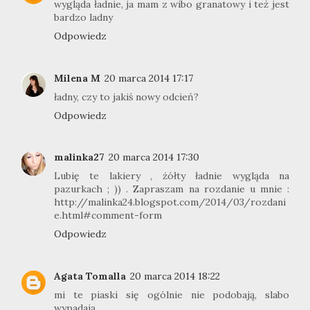
wygląda ładnie, ja mam z wibo granatowy i też jest
bardzo ladny
Odpowiedz
Milena M
20 marca 2014 17:17
ładny, czy to jakiś nowy odcień?
Odpowiedz
malinka27
20 marca 2014 17:30
Lubię te lakiery , żółty ładnie wygląda na
pazurkach ; )) . Zapraszam na rozdanie u mnie :
http://malinka24.blogspot.com/2014/03/rozdani
e.html#comment-form
Odpowiedz
Agata Tomalla
20 marca 2014 18:22
mi te piaski się ogólnie nie podobają, slabo
wypadają