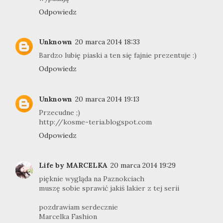
Odpowiedz
Unknown
20 marca 2014 18:33
Bardzo lubię piaski a ten się fajnie prezentuje :)
Odpowiedz
Unknown
20 marca 2014 19:13
Przecudne ;)
http://kosme-teria.blogspot.com
Odpowiedz
Life by MARCELKA
20 marca 2014 19:29
pięknie wygląda na Paznokciach
muszę sobie sprawić jakiś lakier z tej serii
pozdrawiam serdecznie
Marcelka Fashion