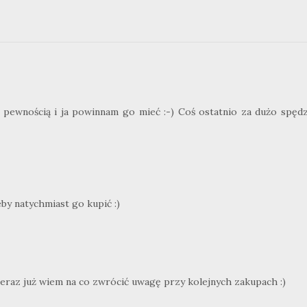
pewnością i ja powinnam go mieć :-) Coś ostatnio za dużo spęd
by natychmiast go kupić :)
 teraz już wiem na co zwrócić uwagę przy kolejnych zakupach :)