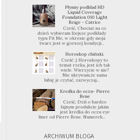
Płynny podkład HD
Liquid Coverage
Foundation 010 Light
Beige - Catrice
Cześć, Chociaż na co
dzień wybieram lżejsze podkłady
typu Fit Me, w okresie gdy moja
twarz jest w gorszej kondycji...
Horoskop chiński.
Cześć ;) Horoskopy to
temat rzeka, jest ich tak
wiele. Wierzycie w nie?
Nie ukrywam,że sama
lubię je czytać, zazwyczaj...
Kredka do oczu- Pierre
Rene
Cześć, Dziś o bardzo
fajnym produkcie jakim
jest kredka do oczu eye
liner od Pierre Rene. Numerek...
ARCHIWUM BLOGA