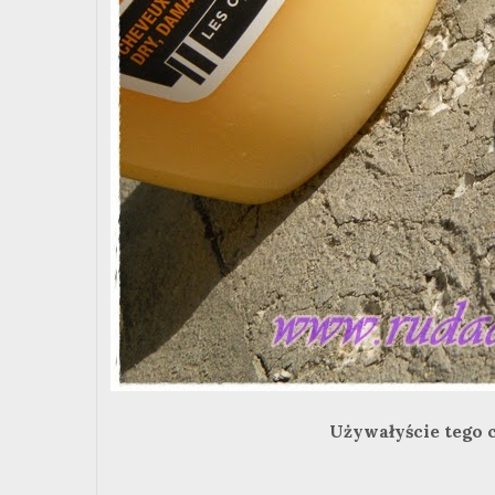
Używałyście tego c