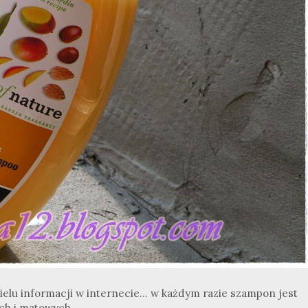
ielu informacji w internecie... w każdym razie szampon jest
ch i matowych.