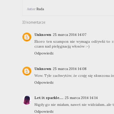
Autor
Ruda
33 komentarze:
Unknown
25 marca 2014 14:07
Skoro ten szampon nie wymaga odżywki to z 
czasu nad pielęgnacją włosów :-)
Odpowiedz
Unknown
25 marca 2014 14:08
Wow. Tyle zachwytów, że czuję się skuszona że
Odpowiedz
Let it sparkle....
25 marca 2014 14:14
Nigdy go nie miałam, nawet nie widziałam...ale
Odpowiedz