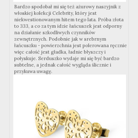
Bardzo spodobał mi się też ażurowy naszyjnik z
włoskiej kolekcji Celebrity, który jest
niekwestionowanym hitem tego lata. Próba złota
to 333, a co za tym idzie łańcuszek jest odporny
na działanie szkodliwych czynników
zewnętrznych. Podobnie jak w srebrnym
łańcuszku - powierzchnia jest polerowana ręcznie
więc całość jest gładka, ładnie błyszczy i
połyskuje. Serduszko wydaje mi się być bardzo
subtelne, a jednak całość wygląda ślicznie i
przykuwa uwagę.