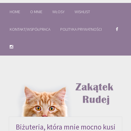
HOME
O MNIE
WŁOSY
WISHLIST
KONTAKT/WSPÓŁPRACA
POLITYKA PRYWATNOŚCI
Biżuteria, która mnie mocno kusi