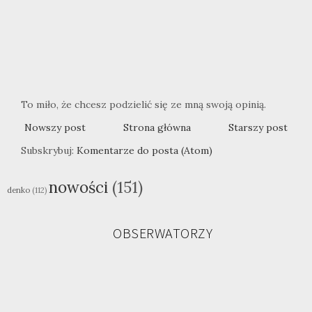
To miło, że chcesz podzielić się ze mną swoją opinią.
Nowszy post
Strona główna
Starszy post
Subskrybuj:
Komentarze do posta (Atom)
nowości
(151)
denko
(112)
OBSERWATORZY