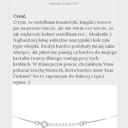
niedziela, 2 lipca 2017
Cześć,
O tym, że uwielbiam kosmetyki, książki i świece
już na pewno wiecie, ale nie wiem czy wiecie, że
jak większość kobiet uwielbiam też... błyskotki :)
Najbardziej lubię subtelne naszyjniki i kolczyki
typu wkrętki. Kiedyś bardzo podobały mi się takie
wiszące, ale jakoś nie pasują za bardzo do mojego
kształtu twarzy dlatego zostaję przy tych
krótkich. W dzisiejszym poście chciałabym Wam
pokazać trochę biżuterii, która bardzo mnie kusi.
Ciekawi? No to zapraszam do dalszej części
wpisu. :)