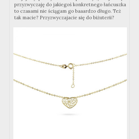
przyzwyczaję do jakiegoś konkretnego łańcuszka
to czasami nie ściągam go baaardzo długo. Też
tak macie? Przyzwyczajacie się do biżuterii?