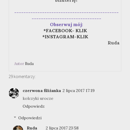
biżuterię?
---------------------------------------------
------------------------------
Obserwuj mój:
*FACEBOOK- KLIK
*INSTAGRAM-KLIK
Ruda
Autor
Ruda
29 komentarzy:
czerwona filiżanka
2 lipca 2017 17:19
kolczyki urocze
Odpowiedz
Odpowiedzi
Ruda
2 lipca 2017 23:58