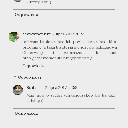
Śliczny jest :)
Odpowiedz
thewomenlife
2 lipca 2017 20:55
polecam kupić srebro lub pozłacane srebro. Moda
przeminie, a taka biżuteria nie jest ponadczasowa.
Obserwuję i zapraszam do mnie:
http://thewomenlife.blogspot.com/
Odpowiedz
Odpowiedzi
Ruda
2 lipca 2017 23:59
Mam sporo srebrnych łańcuszków bo bardzo
je lubię :)
Odpowiedz