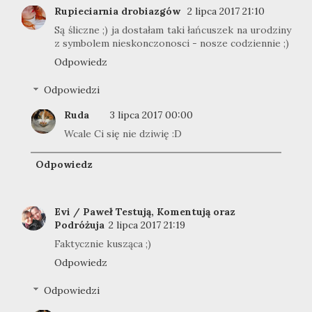
Rupieciarnia drobiazgów
2 lipca 2017 21:10
Są śliczne ;) ja dostałam taki łańcuszek na urodziny
z symbolem nieskonczonosci - nosze codziennie ;)
Odpowiedz
Odpowiedzi
Ruda
3 lipca 2017 00:00
Wcale Ci się nie dziwię :D
Odpowiedz
Evi / Paweł Testują, Komentują oraz
Podróżuja
2 lipca 2017 21:19
Faktycznie kusząca ;)
Odpowiedz
Odpowiedzi