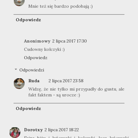
Mnie też się bardzo podobają :)
Odpowiedz
Anonimowy
2 lipca 2017 17:30
Cudowny kolczyki :)
Odpowiedz
Odpowiedzi
Ruda
2 lipca 2017 23:58
Widzę, że nie tylko mi przypadły do gustu, ale
fakt faktem - są urocze :)
Odpowiedz
Dorotxy
2 lipca 2017 18:22
Fajna biżu i łańcuszki i kolczyki, lecz łańcuszki