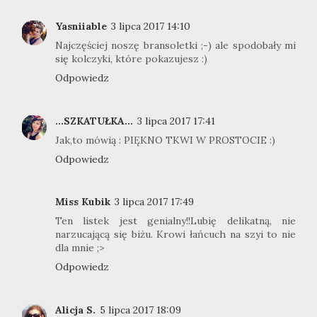
Yasniiable
3 lipca 2017 14:10
Najczęściej noszę bransoletki ;-) ale spodobały mi
się kolczyki, które pokazujesz :)
Odpowiedz
...SZKATUŁKA...
3 lipca 2017 17:41
Jak,to mówią : PIĘKNO TKWI W PROSTOCIE :)
Odpowiedz
Miss Kubik
3 lipca 2017 17:49
Ten listek jest genialny!!Lubię delikatną, nie
narzucającą się biżu. Krowi łańcuch na szyi to nie
dla mnie ;>
Odpowiedz
Alicja S.
5 lipca 2017 18:09