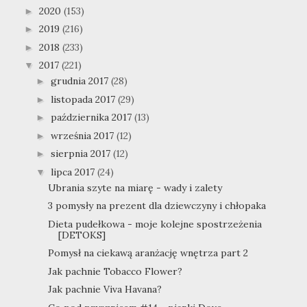
2020
(153)
►
2019
(216)
►
2018
(233)
►
2017
(221)
▼
grudnia 2017
(28)
►
listopada 2017
(29)
►
października 2017
(13)
►
września 2017
(12)
►
sierpnia 2017
(12)
►
lipca 2017
(24)
▼
Ubrania szyte na miarę - wady i zalety
3 pomysły na prezent dla dziewczyny i chłopaka
Dieta pudełkowa - moje kolejne spostrzeżenia
[DETOKS]
Pomysł na ciekawą aranżację wnętrza part 2
Jak pachnie Tobacco Flower?
Jak pachnie Viva Havana?