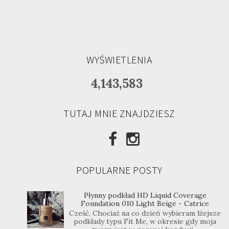
WYŚWIETLENIA
4,143,583
TUTAJ MNIE ZNAJDZIESZ
POPULARNE POSTY
Płynny podkład HD Liquid Coverage
Foundation 010 Light Beige - Catrice
Cześć, Chociaż na co dzień wybieram lżejsze
podkłady typu Fit Me, w okresie gdy moja