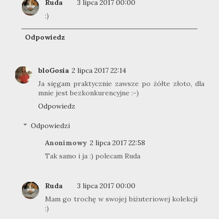
Ruda
3 lipca 2017 00:00
:)
Odpowiedz
bloGosia
2 lipca 2017 22:14
Ja sięgam praktycznie zawsze po żółte złoto, dla
mnie jest bezkonkurencyjne :-)
Odpowiedz
Odpowiedzi
Anonimowy
2 lipca 2017 22:58
Tak samo i ja :) polecam Ruda
Ruda
3 lipca 2017 00:00
Mam go trochę w swojej biżuteriowej kolekcji
:)