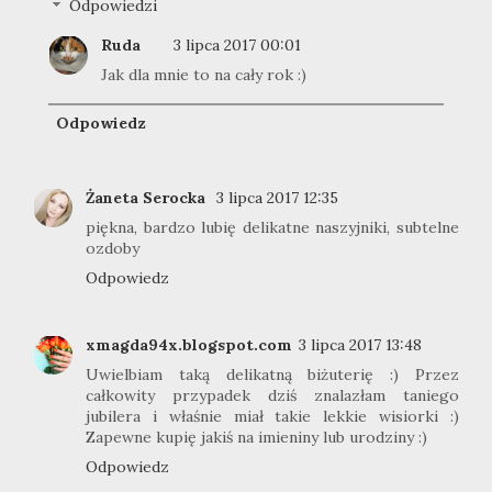
Odpowiedzi
Ruda
3 lipca 2017 00:01
Jak dla mnie to na cały rok :)
Odpowiedz
Żaneta Serocka
3 lipca 2017 12:35
piękna, bardzo lubię delikatne naszyjniki, subtelne
ozdoby
Odpowiedz
xmagda94x.blogspot.com
3 lipca 2017 13:48
Uwielbiam taką delikatną biżuterię :) Przez
całkowity przypadek dziś znalazłam taniego
jubilera i właśnie miał takie lekkie wisiorki :)
Zapewne kupię jakiś na imieniny lub urodziny :)
Odpowiedz