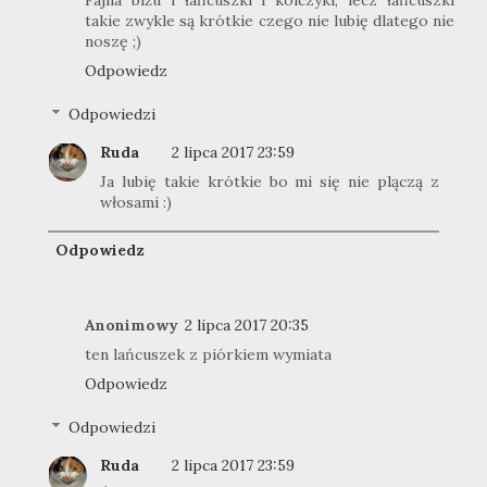
takie zwykle są krótkie czego nie lubię dlatego nie
noszę ;)
Odpowiedz
Odpowiedzi
Ruda
2 lipca 2017 23:59
Ja lubię takie krótkie bo mi się nie plączą z
włosami :)
Odpowiedz
Anonimowy
2 lipca 2017 20:35
ten lańcuszek z piórkiem wymiata
Odpowiedz
Odpowiedzi
Ruda
2 lipca 2017 23:59