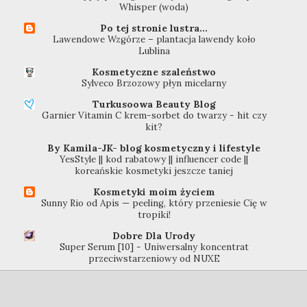
Whisper (woda)
Po tej stronie lustra...
Lawendowe Wzgórze – plantacja lawendy koło
Lublina
Kosmetyczne szaleństwo
Sylveco Brzozowy płyn micelarny
Turkusoowa Beauty Blog
Garnier Vitamin C krem-sorbet do twarzy - hit czy
kit?
By Kamila-JK- blog kosmetyczny i lifestyle
YesStyle || kod rabatowy || influencer code ||
koreańskie kosmetyki jeszcze taniej
Kosmetyki moim życiem
Sunny Rio od Apis — peeling, który przeniesie Cię w
tropiki!
Dobre Dla Urody
Super Serum [10] - Uniwersalny koncentrat
przeciwstarzeniowy od NUXE