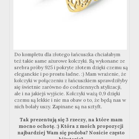
Do kompletu dla złotego łańcuszka chciałabym
też takie same ażurowe kolczyki. Są wykonane ze
srebra próby 925 i pokryte złotem dzięki czemu są
eleganckie i po prostu ładne. :) Mam wrażenie, że
kolczyki w połączeniu z łańcuszkiem sprawdziłyby
się świetnie zarówno do codziennych stylizacji,
ale i na jakiejś wyjście. Kolczyki ważą 0,9 dzięki
czemu są lekkie i nie ma obaw o to, że będą nas w
nich bolały uszy. Zapinane są na sztyft.
Tak prezentują się 3 rzeczy, na które mam
mocno ochotę. :) Która z moich propozycji
najbardziej Wam się podoba? Nosicie często