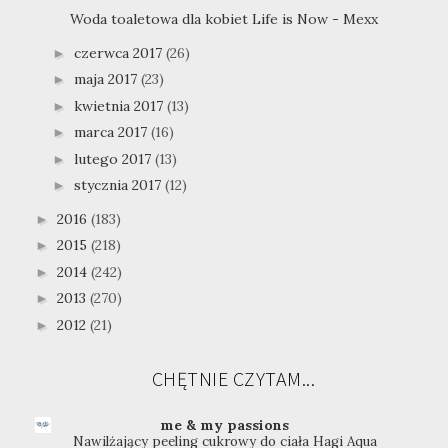
Woda toaletowa dla kobiet Life is Now - Mexx
czerwca 2017
(26)
►
maja 2017
(23)
►
kwietnia 2017
(13)
►
marca 2017
(16)
►
lutego 2017
(13)
►
stycznia 2017
(12)
►
2016
(183)
►
2015
(218)
►
2014
(242)
►
2013
(270)
►
2012
(21)
►
CHĘTNIE CZYTAM...
me & my passions
Nawilżający peeling cukrowy do ciała Hagi Aqua