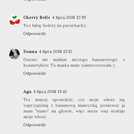
Cherry Belle
4 lipca 2018 12:39
Tez lubię fiolety na pazurkach:)
Odpowiedz
Donna
4 lipca 2018 13:12
Dawno nie miałam niczego bananowego z
kosmetyków. Ta maska mnie zainteresowała :)
Odpowiedz
Aga
4 lipca 2018 13:41
Też muszę sprawdzić, czy moje włosy się
zaprzyjaźnią z bananową maseczką, ponieważ ja
mam "siano" na głowie, więc może ona uratuje
moje włosy.
Odpowiedz