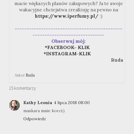
macie większych planów zakupowych? Ja te swoje
wakacyjne chciejstwa zrealizuję na pewno na
https://www.iperfumy.pl/
:)
---------------------------------------------
------------------------------
Obserwuj mój:
*FACEBOOK- KLIK
*INSTAGRAM-KLIK
Ruda
Autor
Ruda
15 komentarzy:
Kathy Leonia
4 lipca 2018 08:00
maskara mnie korci:)
Odpowiedz