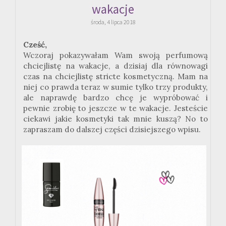
wakacje
środa, 4 lipca 2018
Cześć,
Wczoraj pokazywałam Wam swoją perfumową
chciejlistę na wakacje, a dzisiaj dla równowagi
czas na chciejlistę stricte kosmetyczną. Mam na
niej co prawda teraz w sumie tylko trzy produkty,
ale naprawdę bardzo chcę je wypróbować i
pewnie zrobię to jeszcze w te wakacje. Jesteście
ciekawi jakie kosmetyki tak mnie kuszą? No to
zapraszam do dalszej części dzisiejszego wpisu.