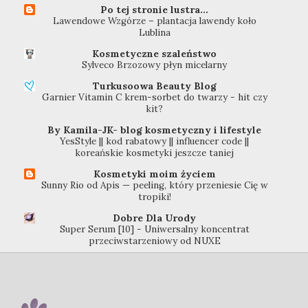
Po tej stronie lustra...
Lawendowe Wzgórze – plantacja lawendy koło
Lublina
Kosmetyczne szaleństwo
Sylveco Brzozowy płyn micelarny
Turkusoowa Beauty Blog
Garnier Vitamin C krem-sorbet do twarzy - hit czy
kit?
By Kamila-JK- blog kosmetyczny i lifestyle
YesStyle || kod rabatowy || influencer code ||
koreańskie kosmetyki jeszcze taniej
Kosmetyki moim życiem
Sunny Rio od Apis — peeling, który przeniesie Cię w
tropiki!
Dobre Dla Urody
Super Serum [10] - Uniwersalny koncentrat
przeciwstarzeniowy od NUXE