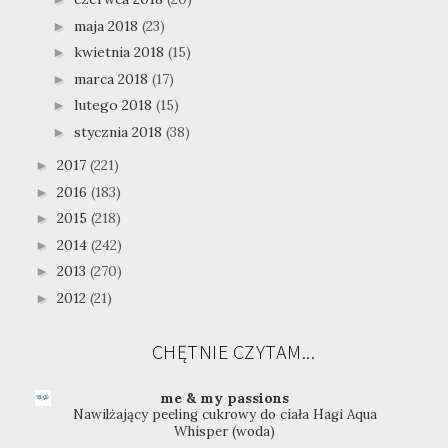
maja 2018
(23)
►
kwietnia 2018
(15)
►
marca 2018
(17)
►
lutego 2018
(15)
►
stycznia 2018
(38)
►
2017
(221)
►
2016
(183)
►
2015
(218)
►
2014
(242)
►
2013
(270)
►
2012
(21)
►
CHĘTNIE CZYTAM...
me & my passions
Nawilżający peeling cukrowy do ciała Hagi Aqua
Whisper (woda)