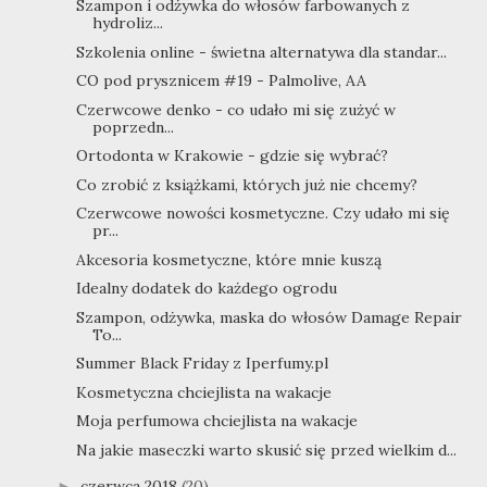
Szampon i odżywka do włosów farbowanych z
hydroliz...
Szkolenia online - świetna alternatywa dla standar...
CO pod prysznicem #19 - Palmolive, AA
Czerwcowe denko - co udało mi się zużyć w
poprzedn...
Ortodonta w Krakowie - gdzie się wybrać?
Co zrobić z książkami, których już nie chcemy?
Czerwcowe nowości kosmetyczne. Czy udało mi się
pr...
Akcesoria kosmetyczne, które mnie kuszą
Idealny dodatek do każdego ogrodu
Szampon, odżywka, maska do włosów Damage Repair
To...
Summer Black Friday z Iperfumy.pl
Kosmetyczna chciejlista na wakacje
Moja perfumowa chciejlista na wakacje
Na jakie maseczki warto skusić się przed wielkim d...
czerwca 2018
(20)
►