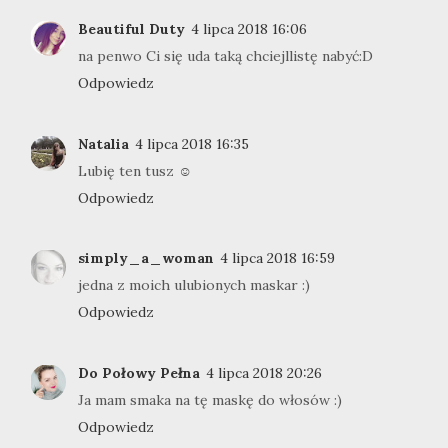
Beautiful Duty
4 lipca 2018 16:06
na penwo Ci się uda taką chciejllistę nabyć:D
Odpowiedz
Natalia
4 lipca 2018 16:35
Lubię ten tusz ☺
Odpowiedz
simply_a_woman
4 lipca 2018 16:59
jedna z moich ulubionych maskar :)
Odpowiedz
Do Połowy Pełna
4 lipca 2018 20:26
Ja mam smaka na tę maskę do włosów :)
Odpowiedz