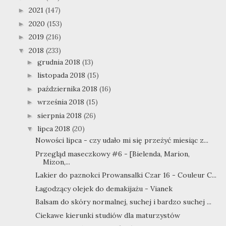
2021
(147)
►
2020
(153)
►
2019
(216)
►
2018
(233)
▼
grudnia 2018
(13)
►
listopada 2018
(15)
►
października 2018
(16)
►
września 2018
(15)
►
sierpnia 2018
(26)
►
lipca 2018
(20)
▼
Nowości lipca - czy udało mi się przeżyć miesiąc z...
Przegląd maseczkowy #6 - [Bielenda, Marion,
Mizon,...
Lakier do paznokci Prowansalki Czar 16 - Couleur C...
Łagodzący olejek do demakijażu - Vianek
Balsam do skóry normalnej, suchej i bardzo suchej ...
Ciekawe kierunki studiów dla maturzystów