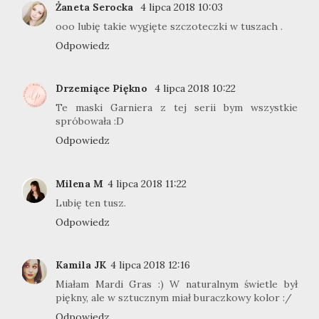
Żaneta Serocka
4 lipca 2018 10:03
ooo lubię takie wygięte szczoteczki w tuszach .
Odpowiedz
Drzemiące Piękno
4 lipca 2018 10:22
Te maski Garniera z tej serii bym wszystkie
spróbowała :D
Odpowiedz
Milena M
4 lipca 2018 11:22
Lubię ten tusz.
Odpowiedz
Kamila JK
4 lipca 2018 12:16
Miałam Mardi Gras :) W naturalnym świetle był
piękny, ale w sztucznym miał buraczkowy kolor :/
Odpowiedz