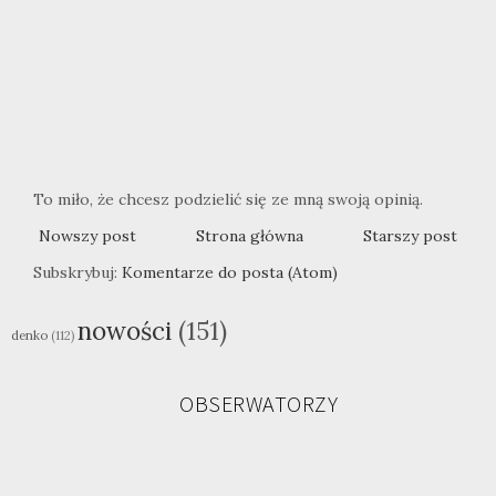
To miło, że chcesz podzielić się ze mną swoją opinią.
Nowszy post
Strona główna
Starszy post
Subskrybuj:
Komentarze do posta (Atom)
nowości
(151)
denko
(112)
OBSERWATORZY