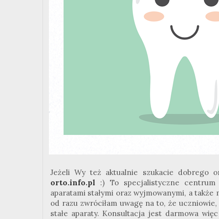
Jeżeli Wy też aktualnie szukacie dobrego o
orto.info.pl
:) To specjalistyczne centrum 
aparatami stałymi oraz wyjmowanymi, a także m
od razu zwróciłam uwagę na to, że uczniowie,
stałe aparaty. Konsultacja jest darmowa wię