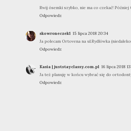
Rwij ósemki szybko, nie ma co czekać! Później t
Odpowiedz
skowroneczek1
15 lipca 2018 20:34
Ja polecam Ortovena na ul.Rydlówka (niedaleko
Odpowiedz
Kasia | juststayclassy.com.pl
16 lipca 2018 13
Ja też planuję w końcu wybrać się do ortodonty
Odpowiedz