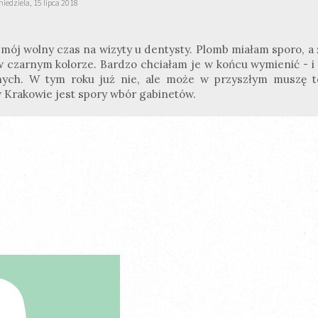
niedziela, 15 lipca 2018
mój wolny czas na wizyty u dentysty. Plomb miałam sporo, a 
 czarnym kolorze. Bardzo chciałam je w końcu wymienić - i 
nych. W tym roku już nie, ale może w przyszłym muszę t
w Krakowie jest spory wbór gabinetów.