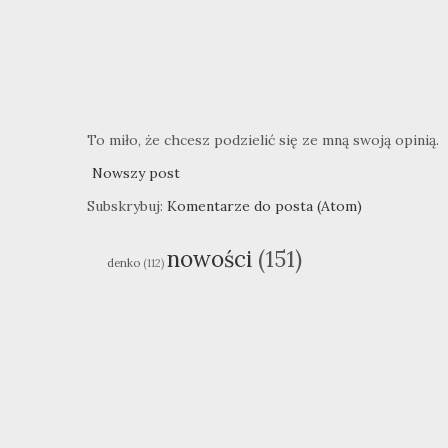
To miło, że chcesz podzielić się ze mną swoją opinią.
Nowszy post
Subskrybuj:
Komentarze do posta (Atom)
nowości
(151)
denko
(112)