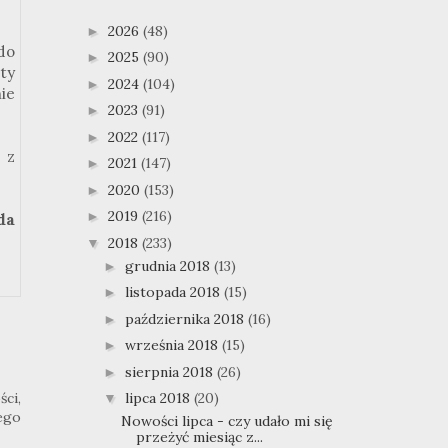
2026
(48)
►
do
2025
(90)
►
ety
2024
(104)
►
ie
2023
(91)
►
2022
(117)
►
 z
2021
(147)
►
2020
(153)
►
2019
(216)
►
da
2018
(233)
▼
grudnia 2018
(13)
►
listopada 2018
(15)
►
października 2018
(16)
►
września 2018
(15)
►
sierpnia 2018
(26)
►
lipca 2018
(20)
ci,
▼
ego
Nowości lipca - czy udało mi się
przeżyć miesiąc z...