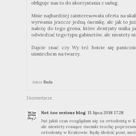
obliguje nas to do skorzystania z usług.
Mnie najbardziej zainteresowała oferta na ska
wyrwania jeszcze jedną ósemkę, ale jak to już 
należę do tego grona, które dentysty unika ja
odwiedzać tego typu gabinetów, ale niestety n
Dajcie znać czy Wy też boicie się paniczn
uśmiechem na twarzy.
Autor
Ruda
3 komentarze:
Not too serious blog
15 lipca 2018 17:28
Już jakiś czas rozglądam się za ortodontą w 
ale niestety rosnące ósemki trochę poprzesuw
ortodontę w Krakowie. Będę śledzić post, może