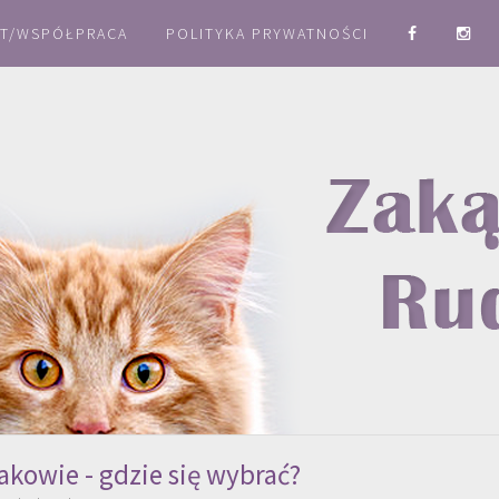
T/WSPÓŁPRACA
POLITYKA PRYWATNOŚCI
akowie - gdzie się wybrać?