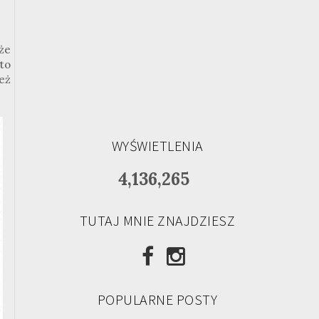
że
to
eż
WYŚWIETLENIA
4,136,265
TUTAJ MNIE ZNAJDZIESZ
POPULARNE POSTY