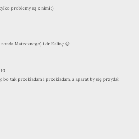
ylko problemy są z nimi ;)
 ronda Matecznego) i dr Kalinę 😊
:10
, bo tak przekładam i przekładam, a aparat by się przydał.