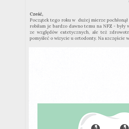
Cześć,
Początek tego roku w dużej mierze pochłonął 
robiłam je bardzo dawno temu na NFZ - były w
ze względów estetycznych, ale też zdrowot
pomyśleć o wizycie u ortodonty. Na szczęście 