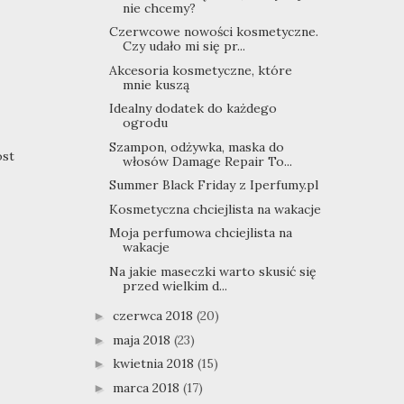
nie chcemy?
Czerwcowe nowości kosmetyczne.
Czy udało mi się pr...
Akcesoria kosmetyczne, które
mnie kuszą
Idealny dodatek do każdego
ogrodu
Szampon, odżywka, maska do
ost
włosów Damage Repair To...
Summer Black Friday z Iperfumy.pl
Kosmetyczna chciejlista na wakacje
Moja perfumowa chciejlista na
wakacje
Na jakie maseczki warto skusić się
przed wielkim d...
czerwca 2018
(20)
►
maja 2018
(23)
►
kwietnia 2018
(15)
►
marca 2018
(17)
►