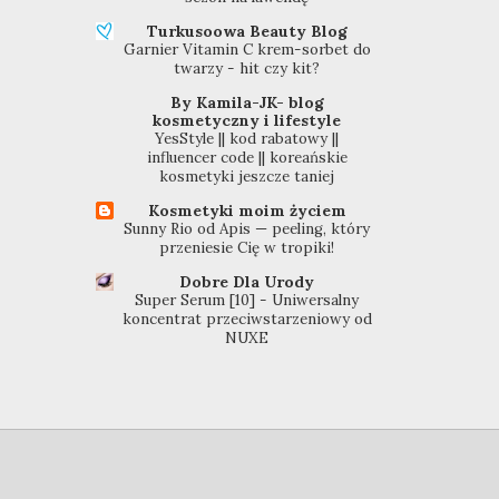
Turkusoowa Beauty Blog
Garnier Vitamin C krem-sorbet do
twarzy - hit czy kit?
By Kamila-JK- blog
kosmetyczny i lifestyle
YesStyle || kod rabatowy ||
influencer code || koreańskie
kosmetyki jeszcze taniej
Kosmetyki moim życiem
Sunny Rio od Apis — peeling, który
przeniesie Cię w tropiki!
Dobre Dla Urody
Super Serum [10] - Uniwersalny
koncentrat przeciwstarzeniowy od
NUXE