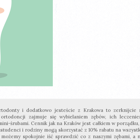
rtodonty i dodatkowo jesteście z Krakowa to zerknijcie 
ortodoncji zajmuje się wybielaniem zębów, ich leczenie
ini-śrubami. Cennik jak na Kraków jest całkiem w porządku, 
 studenci i rodziny mogą skorzystać z 10% rabatu na wszystk
c możemy spokojnie iść sprawdzić co z naszymi zębami, a n