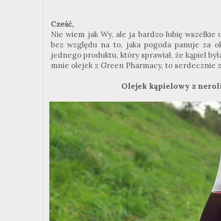
Cześć,
Nie wiem jak Wy, ale ja bardzo lubię wszelkie 
bez względu na to, jaka pogoda panuje za o
jednego produktu, który sprawiał, że kąpiel była 
mnie olejek z Green Pharmacy, to serdecznie z
Olejek kąpielowy z nero