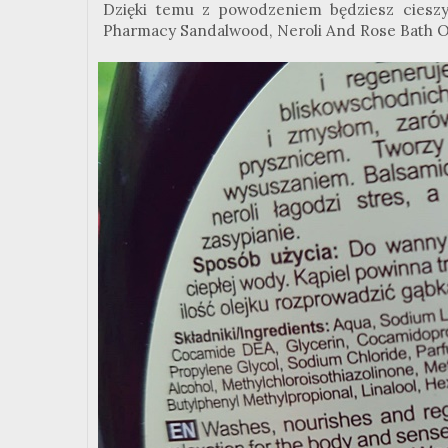
Dzięki temu z powodzeniem będziesz cieszy
Pharmacy Sandalwood, Neroli And Rose Bath O