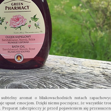
, subtelny aromat o bliskowschodnich nutach zapachowyc
aje upust emocjom. Dzięki niemu poczujesz, że wszystkie tros
o. Preparat zabezpieczy je przed pojawieniem się przesuszen