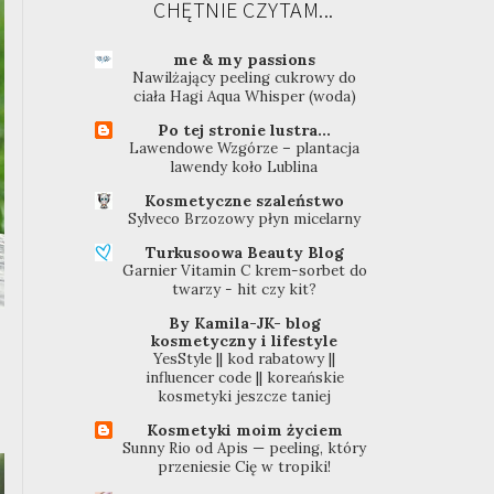
CHĘTNIE CZYTAM...
me & my passions
Nawilżający peeling cukrowy do
ciała Hagi Aqua Whisper (woda)
Po tej stronie lustra...
Lawendowe Wzgórze – plantacja
lawendy koło Lublina
Kosmetyczne szaleństwo
Sylveco Brzozowy płyn micelarny
Turkusoowa Beauty Blog
Garnier Vitamin C krem-sorbet do
twarzy - hit czy kit?
By Kamila-JK- blog
kosmetyczny i lifestyle
YesStyle || kod rabatowy ||
influencer code || koreańskie
kosmetyki jeszcze taniej
Kosmetyki moim życiem
Sunny Rio od Apis — peeling, który
przeniesie Cię w tropiki!