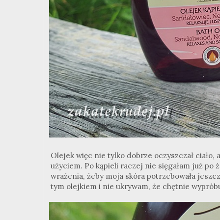
Olejek więc nie tylko dobrze oczyszczał ciało, a
użyciem. Po kąpieli raczej nie sięgałam już po
wrażenia, żeby moja skóra potrzebowała jeszcze
tym olejkiem i nie ukrywam, że chętnie wypró