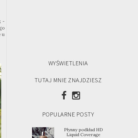
k -
go
ę u
WYŚWIETLENIA
TUTAJ MNIE ZNAJDZIESZ
POPULARNE POSTY
Płynny podkład HD
Liquid Coverage