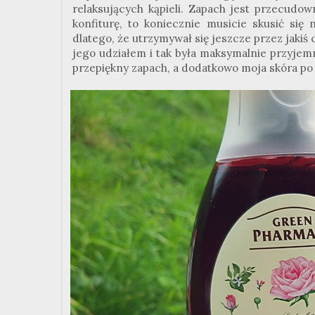
relaksujących kąpieli. Zapach jest przecudown
konfiturę, to koniecznie musicie skusić się
dlatego, że utrzymywał się jeszcze przez jakiś c
jego udziałem i tak była maksymalnie przyjem
przepiękny zapach, a dodatkowo moja skóra po