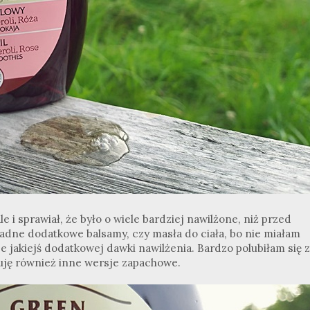
le i sprawiał, że było o wiele bardziej nawilżone, niż przed
 żadne dodatkowe balsamy, czy masła do ciała, bo nie miałam
 jakiejś dodatkowej dawki nawilżenia. Bardzo polubiłam się z
buję również inne wersje zapachowe.