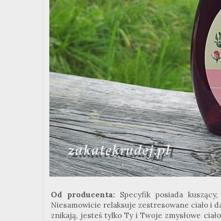
Od producenta:
Specyfik posiada kuszący
Niesamowicie relaksuje zestresowane ciało i d
znikają, jesteś tylko Ty i Twoje zmysłowe ciał