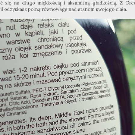
ć się na długo miękkością i aksamitną gładkością. Z Gre
il odzyskasz pełną równowagę nad stanem swojego ciała.