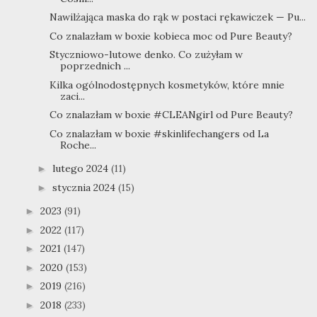
Nawilżająca maska do rąk w postaci rękawiczek — Pu...
Co znalazłam w boxie kobieca moc od Pure Beauty?
Styczniowo-lutowe denko. Co zużyłam w
poprzednich ...
Kilka ogólnodostępnych kosmetyków, które mnie
zaci...
Co znalazłam w boxie #CLEANgirl od Pure Beauty?
Co znalazłam w boxie #skinlifechangers od La
Roche...
lutego 2024
(11)
►
stycznia 2024
(15)
►
2023
(91)
►
2022
(117)
►
2021
(147)
►
2020
(153)
►
2019
(216)
►
2018
(233)
►