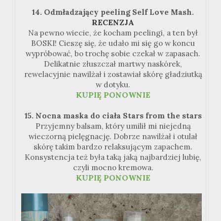
14. Odmładzający peeling Self Love Mash.
RECENZJA
Na pewno wiecie, że kocham peelingi, a ten był
BOSKI! Cieszę się, że udało mi się go w koncu
wypróbować, bo trochę sobie czekał w zapasach.
Delikatnie złuszczał martwy naskórek,
rewelacyjnie nawilżał i zostawiał skórę gładziutką
w dotyku.
KUPIĘ PONOWNIE
15. Nocna maska do ciała Stars from the stars
Przyjemny balsam, który umilił mi niejedną
wieczorną pielęgnację. Dobrze nawilżał i otulał
skórę takim bardzo relaksującym zapachem.
Konsystencja też była taką jaką najbardziej lubię,
czyli mocno kremowa.
KUPIĘ PONOWNIE