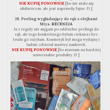
NIE KUPIĘ PONOWNIE
[bo nie stało się
ulubieńcem, ale jest naprawdę fajne :D ]
28. Peeling wygładzający do rąk z olejkami
Miya.
RECENZJA
Ja z reguły nie sięgam po oddzielne peelingi do
rąk, ale tego konkretnego byłam ciekawa i bez
trudu go zużyłam. Kosmetyk był mega wydajny i
ładnie zdzierał martwy naskórek.
NIE KUPIĘ PONOWNIE
[bo stawiam na bardziej
uniwersalne produkty :D ]