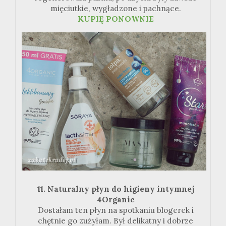
mięciutkie, wygładzone i pachnące.
KUPIĘ PONOWNIE
11. Naturalny płyn do higieny intymnej
4Organic
Dostałam ten płyn na spotkaniu blogerek i
chętnie go zużyłam. Był delikatny i dobrze