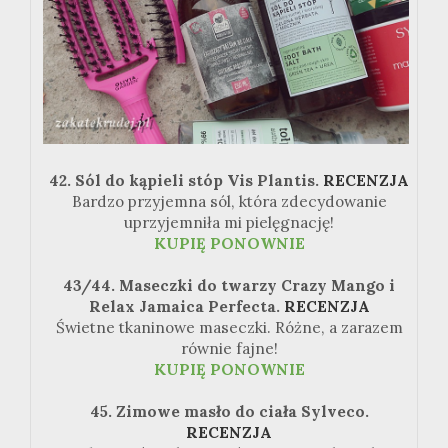
42. Sól do kąpieli stóp Vis Plantis.
RECENZJA
Bardzo przyjemna sól, która zdecydowanie
uprzyjemniła mi pielęgnację!
KUPIĘ PONOWNIE
43/44. Maseczki do twarzy Crazy Mango i
Relax Jamaica Perfecta.
RECENZJA
Świetne tkaninowe maseczki. Różne, a zarazem
równie fajne!
KUPIĘ PONOWNIE
45. Zimowe masło do ciała Sylveco.
RECENZJA