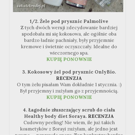
1/2. Żele pod prysznic Palmolive
Z tych dwóch wersji zdecydowanie bardziej
spodobała mi się kokosowa, ale ogólnie oba
bardzo ładnie pachniały, były przyjemnie
kremowe i świetnie oczyszczały. Idealne do
wieczornego spa.
KUPIĘ PONOWNIE
3. Kokosowy żel pod prysznic OnlyBio.
RECENZJA
O tym żelu pisałam Wam dokładnie 1 stycznia. :)
Był przyjemny i zużyłam go z przyjemnością.
KUPIĘ PONOWNIE
4. Łagodnie złuszczający scrub do ciała
Healthy body diet Soraya.
RECENZJA
Cudowny peeling! Nie wiem, ile już takich
kosmetyków z Sorayi zużyłam, ale jedno jest