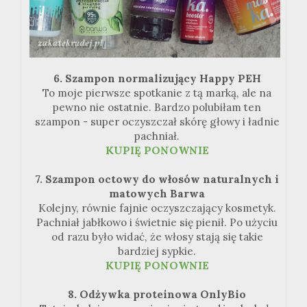
6. Szampon normalizujący Happy PEH
To moje pierwsze spotkanie z tą marką, ale na
pewno nie ostatnie. Bardzo polubiłam ten
szampon - super oczyszczał skórę głowy i ładnie
pachniał.
KUPIĘ PONOWNIE
7. Szampon octowy do włosów naturalnych i
matowych Barwa
Kolejny, równie fajnie oczyszczający kosmetyk.
Pachniał jabłkowo i świetnie się pienił. Po użyciu
od razu było widać, że włosy stają się takie
bardziej sypkie.
KUPIĘ PONOWNIE
8. Odżywka proteinowa OnlyBio