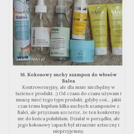
16. Kokosowy suchy szampon do włosów
Balea
Kontrowersyjny, ale dla mnie niezbędny w
łazience produkt. ;) Od czasu do czasu używam i
muszę mieć tego typu produkt, gdyby coś... jakiś
czas temu kupiłam kilka suchych szamponów z
Balei, ale przyznam szczerze, że ten konkretny
nie do końca polubiłam. Działał w porządku, ale
jego kokosowy zapach był strasznie sztuczny i
nieprzyjemny.