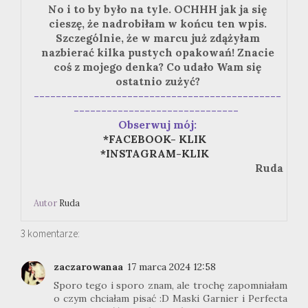
No i to by było na tyle. OCHHH jak ja się
cieszę, że nadrobiłam w końcu ten wpis.
Szczególnie, że w marcu już zdążyłam
nazbierać kilka pustych opakowań! Znacie
coś z mojego denka? Co udało Wam się
ostatnio zużyć?
---------------------------------------------
------------------------------
Obserwuj mój:
*FACEBOOK- KLIK
*INSTAGRAM-KLIK
Ruda
Autor
Ruda
3 komentarze:
zaczarowanaa
17 marca 2024 12:58
Sporo tego i sporo znam, ale trochę zapomniałam
o czym chciałam pisać :D Maski Garnier i Perfecta