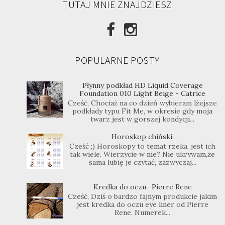
TUTAJ MNIE ZNAJDZIESZ
POPULARNE POSTY
Płynny podkład HD Liquid Coverage
Foundation 010 Light Beige - Catrice
Cześć, Chociaż na co dzień wybieram lżejsze
podkłady typu Fit Me, w okresie gdy moja
twarz jest w gorszej kondycji...
Horoskop chiński.
Cześć ;) Horoskopy to temat rzeka, jest ich
tak wiele. Wierzycie w nie? Nie ukrywam,że
sama lubię je czytać, zazwyczaj...
Kredka do oczu- Pierre Rene
Cześć, Dziś o bardzo fajnym produkcie jakim
jest kredka do oczu eye liner od Pierre
Rene. Numerek...