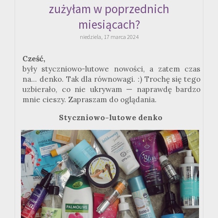
zużyłam w poprzednich
miesiącach?
niedziela, 17 marca 2024
Cześć,
były styczniowo-lutowe nowości, a zatem czas
na... denko. Tak dla równowagi. :) Trochę się tego
uzbierało, co nie ukrywam — naprawdę bardzo
mnie cieszy. Zapraszam do oglądania.
Styczniowo-lutowe denko