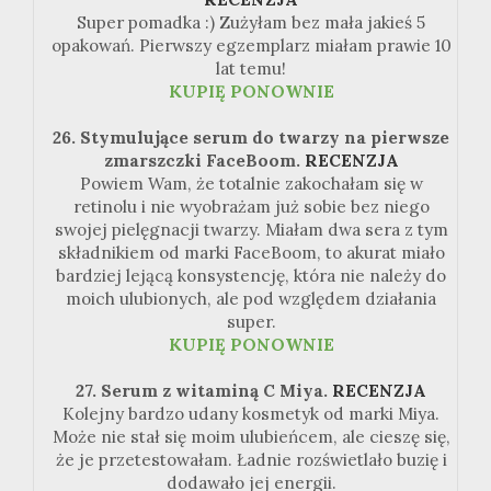
Super pomadka :) Zużyłam bez mała jakieś 5
opakowań. Pierwszy egzemplarz miałam prawie 10
lat temu!
KUPIĘ PONOWNIE
26. Stymulujące serum do twarzy na pierwsze
zmarszczki FaceBoom.
RECENZJA
Powiem Wam, że totalnie zakochałam się w
retinolu i nie wyobrażam już sobie bez niego
swojej pielęgnacji twarzy. Miałam dwa sera z tym
składnikiem od marki FaceBoom, to akurat miało
bardziej lejącą konsystencję, która nie należy do
moich ulubionych, ale pod względem działania
super.
KUPIĘ PONOWNIE
27. Serum z witaminą C Miya.
RECENZJA
Kolejny bardzo udany kosmetyk od marki Miya.
Może nie stał się moim ulubieńcem, ale cieszę się,
że je przetestowałam. Ładnie rozświetlało buzię i
dodawało jej energii.