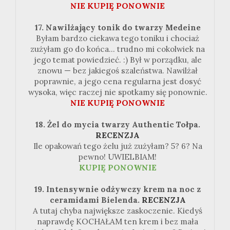
NIE KUPIĘ PONOWNIE
17. Nawilżający tonik do twarzy Medeine
Byłam bardzo ciekawa tego toniku i chociaż
zużyłam go do końca... trudno mi cokolwiek na
jego temat powiedzieć. :) Był w porządku, ale
znowu — bez jakiegoś szaleństwa. Nawilżał
poprawnie, a jego cena regularna jest dosyć
wysoka, więc raczej nie spotkamy się ponownie.
NIE KUPIĘ PONOWNIE
18. Żel do mycia twarzy Authentic Tołpa.
RECENZJA
Ile opakowań tego żelu już zużyłam? 5? 6? Na
pewno! UWIELBIAM!
KUPIĘ PONOWNIE
19. Intensywnie odżywczy krem na noc z
ceramidami Bielenda.
RECENZJA
A tutaj chyba największe zaskoczenie. Kiedyś
naprawdę KOCHAŁAM ten krem i bez mała