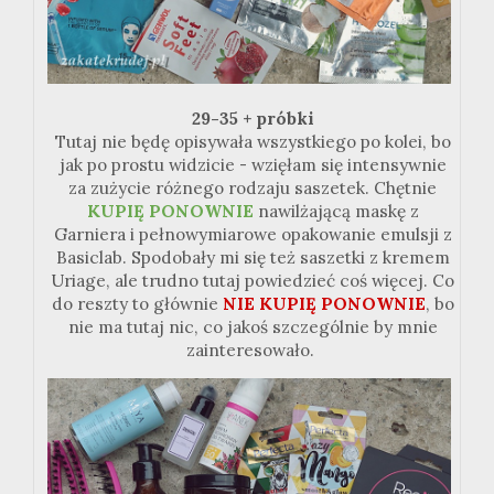
29-35 + próbki
Tutaj nie będę opisywała wszystkiego po kolei, bo
jak po prostu widzicie - wzięłam się intensywnie
za zużycie różnego rodzaju saszetek. Chętnie
KUPIĘ PONOWNIE
nawilżającą maskę z
Garniera i pełnowymiarowe opakowanie emulsji z
Basiclab. Spodobały mi się też saszetki z kremem
Uriage, ale trudno tutaj powiedzieć coś więcej. Co
do reszty to głównie
NIE KUPIĘ PONOWNIE
, bo
nie ma tutaj nic, co jakoś szczególnie by mnie
zainteresowało.