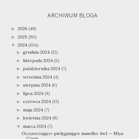
ARCHIWUM BLOGA
2026
(48)
►
2025
(90)
►
2024
(104)
▼
grudnia 2024
(12)
►
listopada 2024
(5)
►
października 2024
(7)
►
września 2024
(4)
►
sierpnia 2024
(6)
►
lipca 2024
(9)
►
czerwca 2024
(13)
►
maja 2024
(7)
►
kwietnia 2024
(8)
►
marca 2024
(7)
▼
Oczyszczająco-pielęgnujące masełko 4w1 — Miya
Cosm...