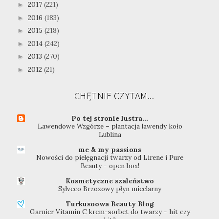
2017
(221)
►
2016
(183)
►
2015
(218)
►
2014
(242)
►
2013
(270)
►
2012
(21)
►
CHĘTNIE CZYTAM...
Po tej stronie lustra...
Lawendowe Wzgórze – plantacja lawendy koło
Lublina
me & my passions
Nowości do pielęgnacji twarzy od Lirene i Pure
Beauty - open box!
Kosmetyczne szaleństwo
Sylveco Brzozowy płyn micelarny
Turkusoowa Beauty Blog
Garnier Vitamin C krem-sorbet do twarzy - hit czy