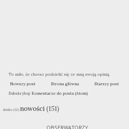
To miło, że chcesz podzielić się ze mną swoją opinią.
Nowszy post
Strona główna
Starszy post
Subskrybuj:
Komentarze do posta (Atom)
nowości
(151)
denko
(112)
OBSERWATORZY