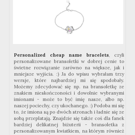
Personalized cheap name bracelets
, czyli
personalizowane bransoletki w dobrej cenie to
świetne rozwiązanie zarówno na większe, jak i
mniejsze wyjścia. :) Ja do wpisu wybrałam trzy
wersje, które najbardziej mi się spodobały.
Możemy zdecydować się np. na bransoletkę ze
znakiem nieskończoności i dowolnie wybranymi
imionami - może to być imię nasze, albo np.
naszej pociechy, czy ukochanego. :) Podoba mi się
to, że imiona są po dwóch stronach i ładnie się ze
sobą przeplatają. Znajdzie się także coś dla fanek
bardziej delikatnej biżuterii - bransoletka z
personalizowanym kwiatkiem, na którym również