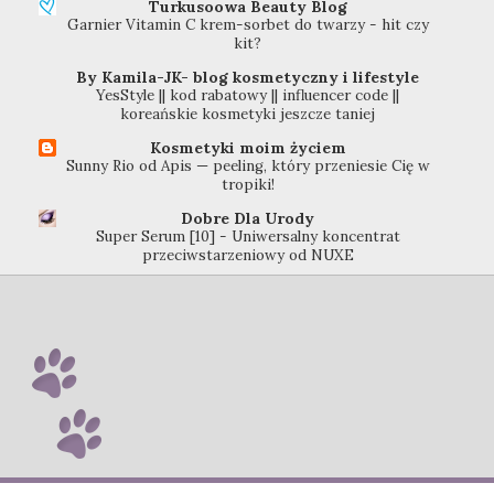
Turkusoowa Beauty Blog
Garnier Vitamin C krem-sorbet do twarzy - hit czy
kit?
By Kamila-JK- blog kosmetyczny i lifestyle
YesStyle || kod rabatowy || influencer code ||
koreańskie kosmetyki jeszcze taniej
Kosmetyki moim życiem
Sunny Rio od Apis — peeling, który przeniesie Cię w
tropiki!
Dobre Dla Urody
Super Serum [10] - Uniwersalny koncentrat
przeciwstarzeniowy od NUXE