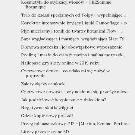
Kosmetyki do stylizacji włosów - TRESemme
Botanique
Trio do zadań specjalnych od Tołpy - wypełniające ...
Korektor intensywnie kryjący Liquid Camouflage + p...
Płyn micelarny i tonik do twarzy Botanical Flow - ...
Baza wygładzająca i matująco-wygładzająca Matt Fil...
Domowa apteczka i jej obowiązkowe wyposażenie
Peeling i masło do ciała żurawina i malina moroszk...
Najlepsze gry sloty online w 2019 roku
Czerwcowe denko - co udało mi się zużyć w
poprzedn...
Zalety złączy camlock
Czerwcowe nowości - czy udało mi się przeżyć miesi...
Jak podróżować bezpiecznie z dzieckiem?
Negatywne skutki wilgoci
Gdzie kupić nowy pojazd?
Przegląd maseczkowy #12 - [Marion, Eveline, Perfec...
Litery przestrzenne 3D