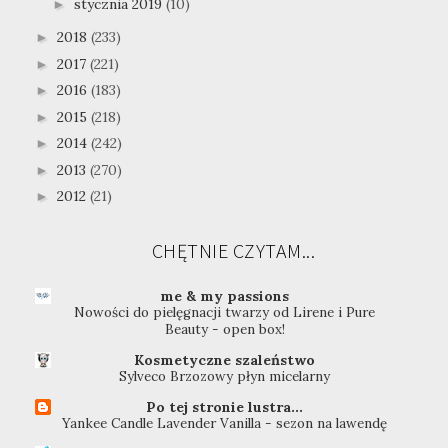
stycznia 2019
(10)
►
2018
(233)
►
2017
(221)
►
2016
(183)
►
2015
(218)
►
2014
(242)
►
2013
(270)
►
2012
(21)
►
CHĘTNIE CZYTAM...
me & my passions
Nowości do pielęgnacji twarzy od Lirene i Pure
Beauty - open box!
Kosmetyczne szaleństwo
Sylveco Brzozowy płyn micelarny
Po tej stronie lustra...
Yankee Candle Lavender Vanilla - sezon na lawendę