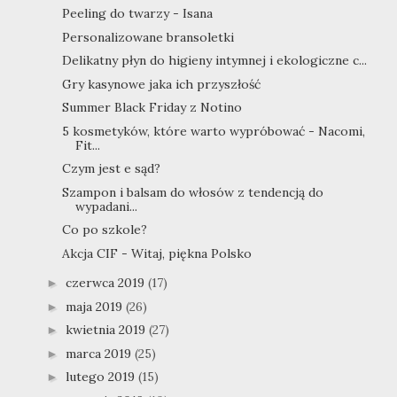
Peeling do twarzy - Isana
Personalizowane bransoletki
Delikatny płyn do higieny intymnej i ekologiczne c...
Gry kasynowe jaka ich przyszłość
Summer Black Friday z Notino
5 kosmetyków, które warto wypróbować - Nacomi,
Fit...
Czym jest e sąd?
Szampon i balsam do włosów z tendencją do
wypadani...
Co po szkole?
Akcja CIF - Witaj, piękna Polsko
czerwca 2019
(17)
►
maja 2019
(26)
►
kwietnia 2019
(27)
►
marca 2019
(25)
►
lutego 2019
(15)
►