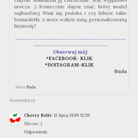
chętnie nosiłabym ją codziennie. Jest wyjątkowo
urocza. :) Koniecznie dajcie znać, który model
najbardziej Wam się podoba i czy lubicie takie
bransoletki. A może wolicie inną, personalizowaną
biżuterię?
---------------------------------------------
------------------------------
Obserwuj mój:
*FACEBOOK- KLIK
*INSTAGRAM-KLIK
Ruda
Autor
Ruda
4 komentarze:
Cherry Belle
12 lipca 2019 11:39
Śliczne :)
Odpowiedz